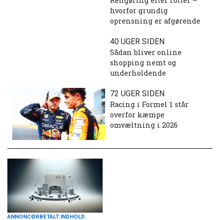
Rengøring efter rotter –
hvorfor grundig
oprensning er afgørende
40 UGER SIDEN
Sådan bliver online
shopping nemt og
underholdende
72 UGER SIDEN
Racing i Formel 1 står
overfor kæmpe
omvæltning i 2026
ANNONCØRBETALT INDHOLD