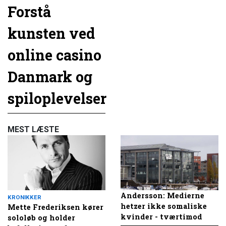
Forstå
kunsten ved
online casino
Danmark og
spiloplevelser
MEST LÆSTE
Andersson: Medierne
KRONIKKER
hetzer ikke somaliske
Mette Frederiksen kører
kvinder - tværtimod
sololøb og holder