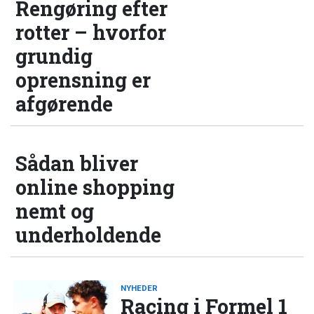
Rengøring efter
rotter – hvorfor
grundig
oprensning er
afgørende
Sådan bliver
online shopping
nemt og
underholdende
NYHEDER
Racing i Formel 1