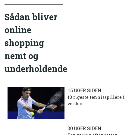
Sådan bliver
online
shopping
nemt og
underholdende
15 UGER SIDEN
10 rigeste tennisspillere i
verden
30 UGER SIDEN