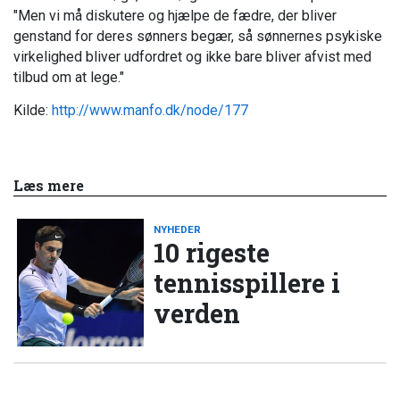
"
Men vi må diskutere og hjælpe de fædre, der bliver
genstand for deres sønners begær, så sønnernes psykiske
virkelighed bliver udfordret og ikke bare bliver afvist med
tilbud om at lege."
Kilde:
http://www.manfo.dk/node/177
Læs mere
NYHEDER
10 rigeste
tennisspillere i
verden