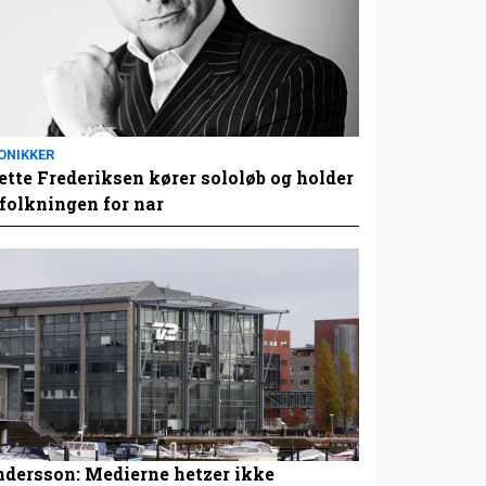
ONIKKER
tte Frederiksen kører sololøb og holder
folkningen for nar
dersson: Medierne hetzer ikke