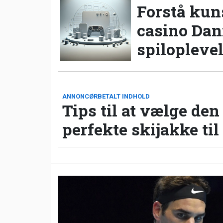
Forstå kun
casino Da
spilopleve
ANNONCØRBETALT INDHOLD
Tips til at vælge den
perfekte skijakke til