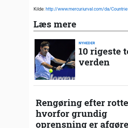
Kilde:
http://www.mercuriurval.com/da/Countr
Læs mere
NYHEDER
10 rigeste 
verden
Rengøring efter rotte
hvorfor grundig
oprensning er afgør