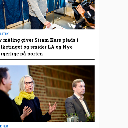
LITIK
 måling giver Stram Kurs plads i
lketinget og smider LA og Nye
rgerlige på porten
DIER