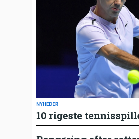
NYHEDER
10 rigeste tennisspill