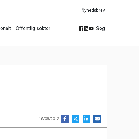
Nyhedsbrev
ionalt
Offentlig sektor
Søg
18/08/2012