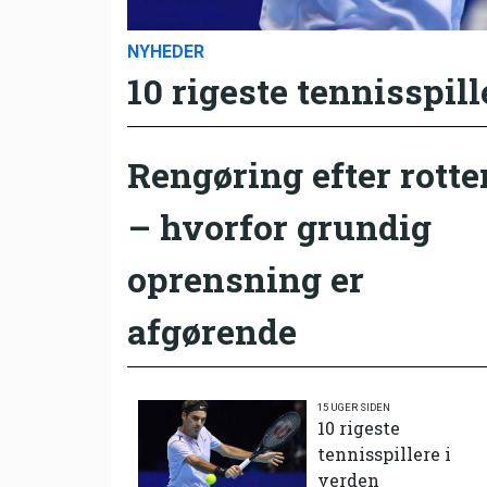
NYHEDER
10 rigeste tennisspill
Rengøring efter rotte
– hvorfor grundig
oprensning er
afgørende
15 UGER SIDEN
10 rigeste
tennisspillere i
verden