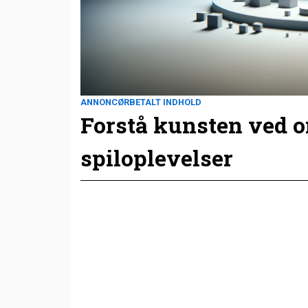
ANNONCØRBETALT INDHOLD
Forstå kunsten ved 
spiloplevelser