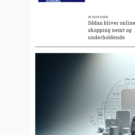
39 UGER SIDEN
Sådan bliver onlin
shopping nemt og
underholdende