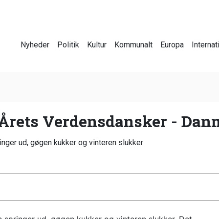
Nyheder
Politik
Kultur
Kommunalt
Europa
Internat
r Årets Verdensdansker - Da
ringer ud, gøgen kukker og vinteren slukker