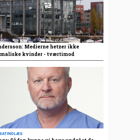
dersson: Medierne hetzer ikke
maliske kvinder - tværtimod
BATINDLÆG