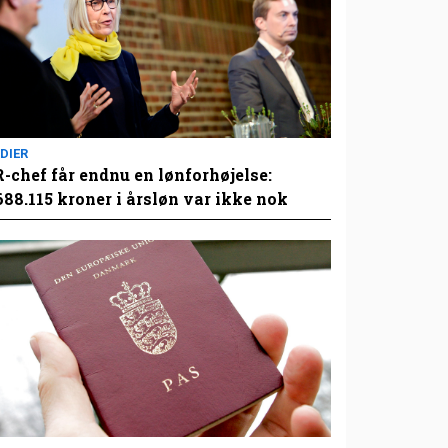
DIER
-chef får endnu en lønforhøjelse:
688.115 kroner i årsløn var ikke nok