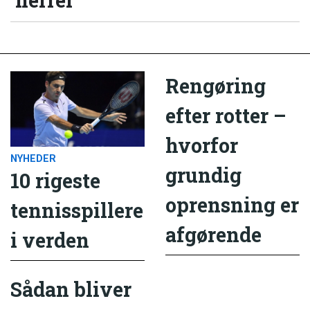
Rengøring
efter rotter –
hvorfor
NYHEDER
grundig
10 rigeste
oprensning er
tennisspillere
afgørende
i verden
Sådan bliver