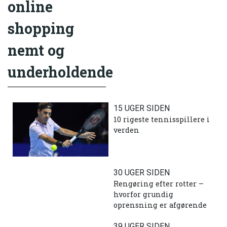
online
shopping
nemt og
underholdende
15 UGER SIDEN
10 rigeste tennisspillere i
verden
30 UGER SIDEN
Rengøring efter rotter –
hvorfor grundig
oprensning er afgørende
39 UGER SIDEN