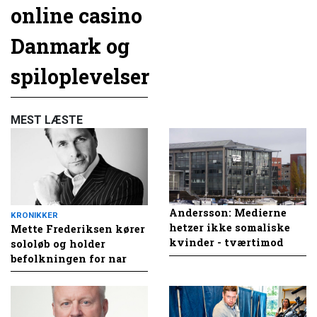
online casino
Danmark og
spiloplevelser
MEST LÆSTE
Andersson: Medierne
KRONIKKER
hetzer ikke somaliske
Mette Frederiksen kører
kvinder - tværtimod
sololøb og holder
befolkningen for nar