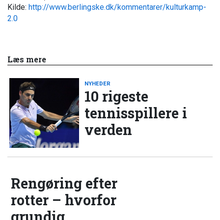
Kilde:
http://www.berlingske.dk/kommentarer/kulturkamp-
2.0
Læs mere
NYHEDER
10 rigeste
tennisspillere i
verden
Rengøring efter
rotter – hvorfor
grundig