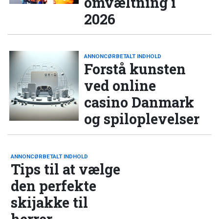
omvæltning i
2026
ANNONCØRBETALT INDHOLD
Forstå kunsten
ved online
casino Danmark
og spiloplevelser
ANNONCØRBETALT INDHOLD
Tips til at vælge
den perfekte
skijakke til
herrer