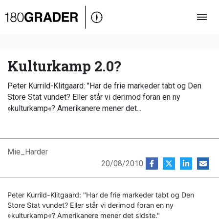
Oversigt
Indland
Udland
Kulturkamp 2.0?
Debat
Peter Kurrild-Klitgaard: "Har de frie markeder tabt og Den
Video
Store Stat vundet? Eller står vi derimod foran en ny
»kulturkamp«? Amerikanere mener det...
Podcast
Mie_Harder
20/08/2010
Peter Kurrild-Klitgaard: "Har de frie markeder tabt og Den
Store Stat vundet? Eller står vi derimod foran en ny
»kulturkamp«? Amerikanere mener det sidste."