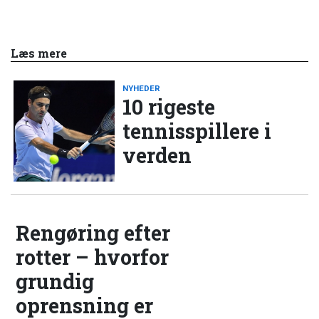
Læs mere
NYHEDER
10 rigeste
tennisspillere i
verden
Rengøring efter
rotter – hvorfor
grundig
oprensning er