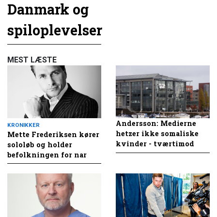
Danmark og
spiloplevelser
MEST LÆSTE
Andersson: Medierne
KRONIKKER
hetzer ikke somaliske
Mette Frederiksen kører
kvinder - tværtimod
sololøb og holder
befolkningen for nar