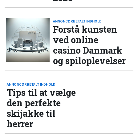
ANNONCØRBETALT INDHOLD
Forstå kunsten
ved online
casino Danmark
og spiloplevelser
ANNONCØRBETALT INDHOLD
Tips til at vælge
den perfekte
skijakke til
herrer