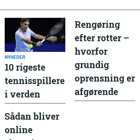
Rengøring
efter rotter –
hvorfor
NYHEDER
grundig
10 rigeste
oprensning er
tennisspillere
afgørende
i verden
Sådan bliver
online