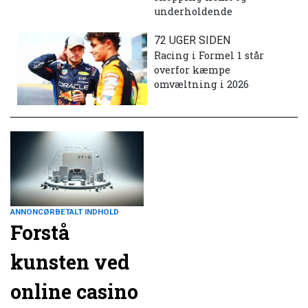
underholdende
72 UGER SIDEN
Racing i Formel 1 står
overfor kæmpe
omvæltning i 2026
ANNONCØRBETALT INDHOLD
Forstå
kunsten ved
online casino