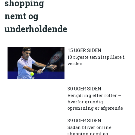
shopping
nemt og
underholdende
15 UGER SIDEN
10 rigeste tennisspillere i
verden
30 UGER SIDEN
Rengøring efter rotter –
hvorfor grundig
oprensning er afgørende
39 UGER SIDEN
Sådan bliver online
shopping nemt og