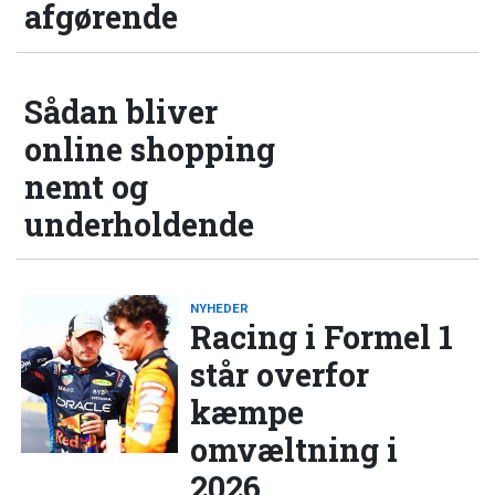
afgørende
Sådan bliver
online shopping
nemt og
underholdende
NYHEDER
Racing i Formel 1
står overfor
kæmpe
omvæltning i
2026