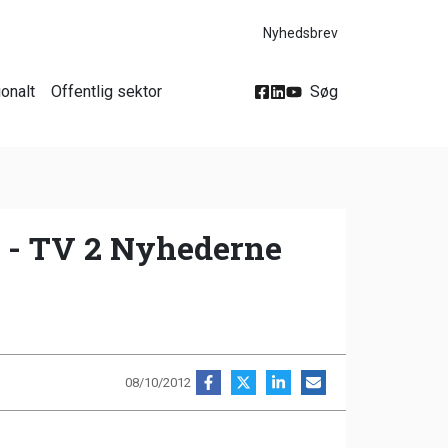
Nyhedsbrev
ionalt
Offentlig sektor
Søg
nt - TV 2 Nyhederne
08/10/2012