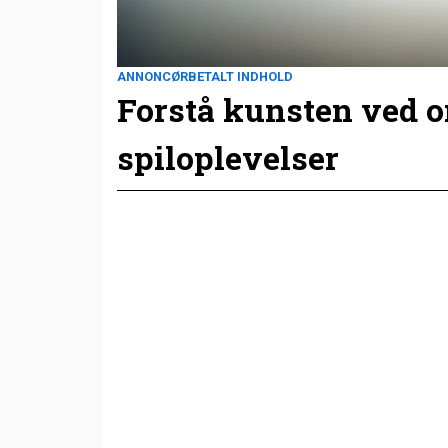
ANNONCØRBETALT INDHOLD
Forstå kunsten ved 
spiloplevelser