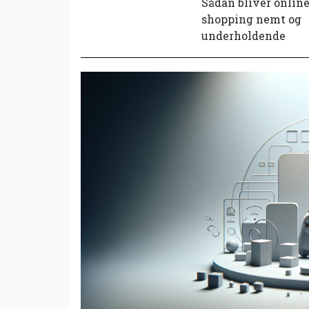
Sådan bliver onlin
shopping nemt og
underholdende