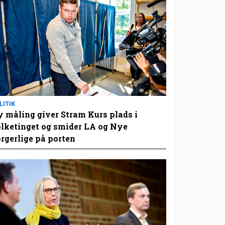
LITIK
 måling giver Stram Kurs plads i
lketinget og smider LA og Nye
rgerlige på porten