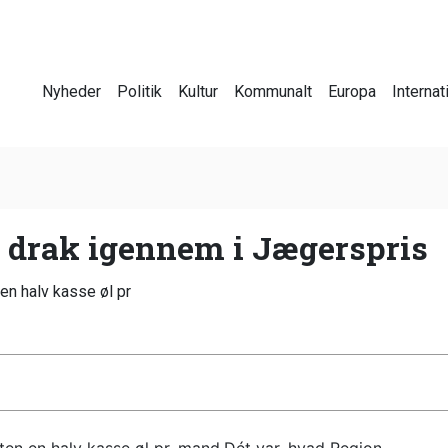
Nyheder
Politik
Kultur
Kommunalt
Europa
Internat
drak igennem i Jægerspris
en halv kasse øl pr