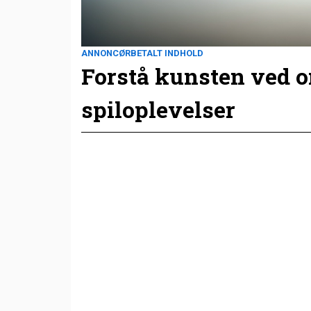
ANNONCØRBETALT INDHOLD
Forstå kunsten ved 
spiloplevelser