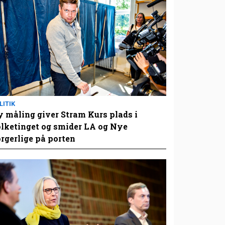
LITIK
 måling giver Stram Kurs plads i
lketinget og smider LA og Nye
rgerlige på porten