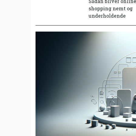
Sådan bliver onlin
shopping nemt og
underholdende