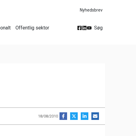
Nyhedsbrev
ionalt
Offentlig sektor
Søg
18/08/2010