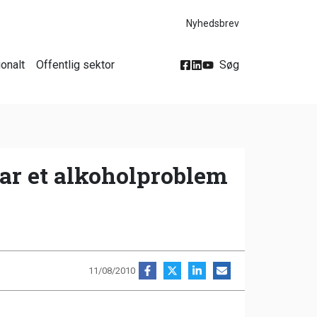
Nyhedsbrev
ionalt
Offentlig sektor
Søg
har et alkoholproblem
11/08/2010