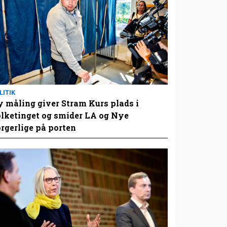
LITIK
 måling giver Stram Kurs plads i
lketinget og smider LA og Nye
rgerlige på porten