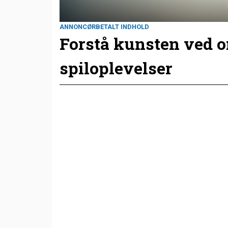
ANNONCØRBETALT INDHOLD
Forstå kunsten ved 
spiloplevelser