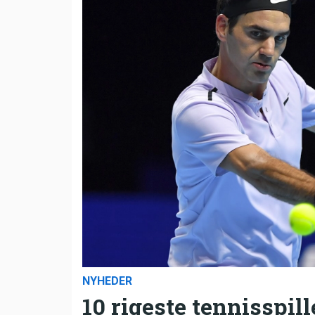
NYHEDER
10 rigeste tennisspill