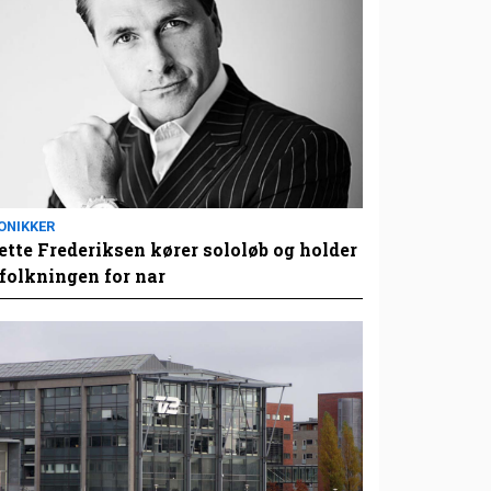
ONIKKER
tte Frederiksen kører sololøb og holder
folkningen for nar