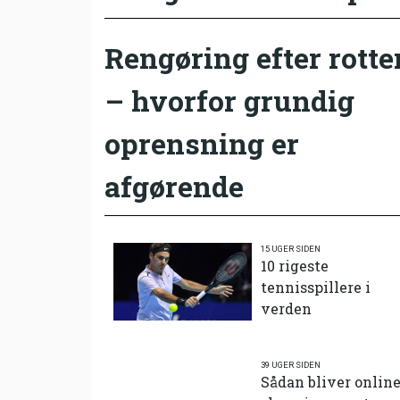
Rengøring efter rotte
– hvorfor grundig
oprensning er
afgørende
15 UGER SIDEN
10 rigeste
tennisspillere i
verden
39 UGER SIDEN
Sådan bliver onlin