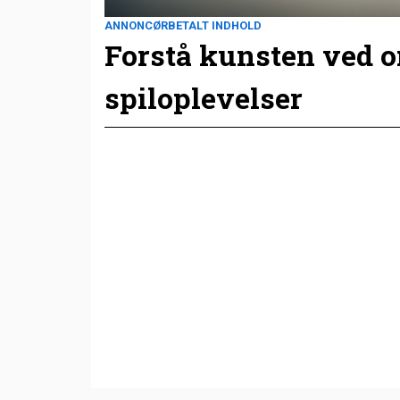
ANNONCØRBETALT INDHOLD
Forstå kunsten ved 
spiloplevelser