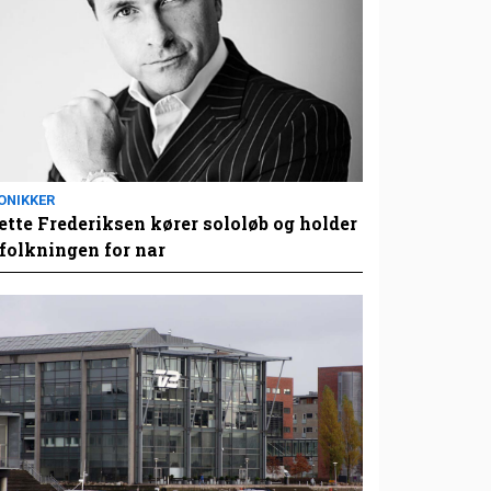
ONIKKER
tte Frederiksen kører sololøb og holder
folkningen for nar