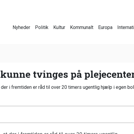
Nyheder
Politik
Kultur
Kommunalt
Europa
Internat
 kunne tvinges på plejecente
er i fremtiden er råd til over 20 timers ugentlig hjælp i egen bol