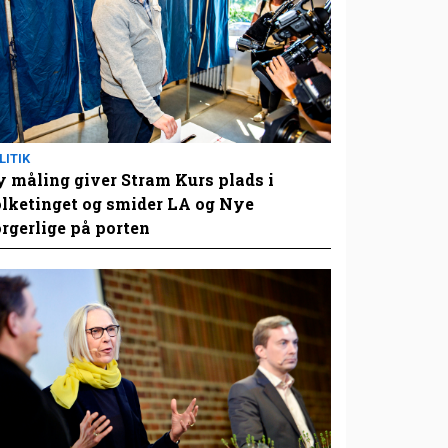
LITIK
 måling giver Stram Kurs plads i
lketinget og smider LA og Nye
rgerlige på porten