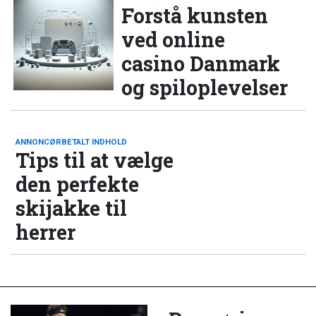
Forstå kunsten
ved online
casino Danmark
og spiloplevelser
ANNONCØRBETALT INDHOLD
Tips til at vælge
den perfekte
skijakke til
herrer