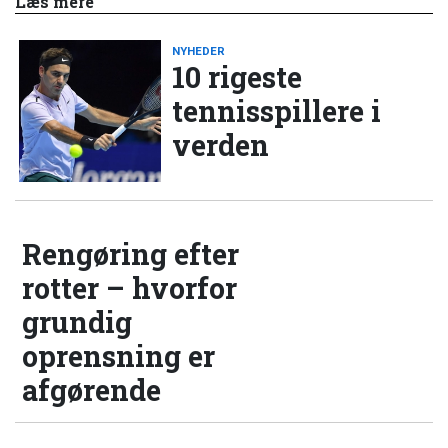
Læs mere
NYHEDER
10 rigeste
tennisspillere i
verden
Rengøring efter
rotter – hvorfor
grundig
oprensning er
afgørende