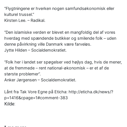
“Flygtningene er hverken nogen samfundsøkonomisk eller
kulturel trussel.”
Kirsten Lee. – Radikal.
“Den islamiske verden er blevet en mangfoldig del af vores
hverdag med spændende butikker og smilende folk – uden
denne påvirkning ville Danmark være farveløs.
Jytte Hilden – Socialdemokratiet.
“Folk her i landet ser spøgelser ved højlys dag, hvis de mener,
at de fremmede – rent national-økonomisk – er et af de
største problemer”.
Anker Jørgensen – Socialdemokratiet.
Lånt fra Tak Vore Egne på Eticha: http://eticha.dk/news/?
p=1416&cpage=1#comment-383
Kilde: