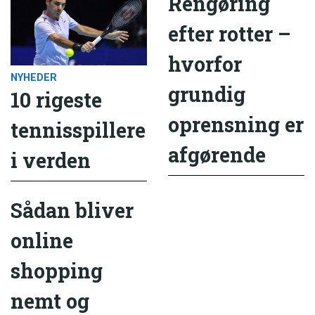
Rengøring
efter rotter –
hvorfor
NYHEDER
grundig
10 rigeste
oprensning er
tennisspillere
afgørende
i verden
Sådan bliver
online
shopping
nemt og