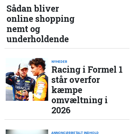
Sådan bliver
online shopping
nemt og
underholdende
NYHEDER
Racing i Formel 1
står overfor
kæmpe
omvæltning i
2026
ANNONCØRBETALT INDHOLD