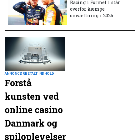
Racing i Formel 1 står
overfor kæmpe
omvæltning i 2026
ANNONCØRBETALT INDHOLD
Forstå
kunsten ved
online casino
Danmark og
spiloplevelser