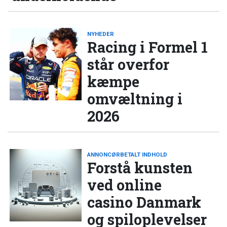
NYHEDER
Racing i Formel 1
står overfor
kæmpe
omvæltning i
2026
ANNONCØRBETALT INDHOLD
Forstå kunsten
ved online
casino Danmark
og spiloplevelser