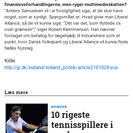
finanslovsforhandlingerne, men ryger multimedieskatten?
"Anders Samuelsen vil i al forsigtighed sige, at de skal have
noget, som er synligt. Spørgsmålet er: Hvad giver man Liberal
Alliance, så de vil kunne sige: "Det var det, som flyttede os
over grænsen"," siger Robert Klemmensen. Han nævner
forslaget om betaling for lægehjælp til indvandrere som et
punkt, hvor Dansk Folkeparti og Liberal Alliance vil kunne finde
fælles fodslag.
Kilde:
http://jp.dk/indland/indland_politik/article2161028.ece
Læs mere
NYHEDER
10 rigeste
tennisspillere i