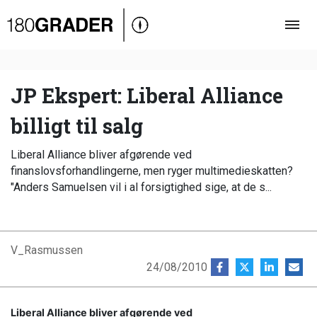
Oversigt
Indland
Udland
JP Ekspert: Liberal Alliance
Debat
billigt til salg
Video
Liberal Alliance bliver afgørende ved
Podcast
finanslovsforhandlingerne, men ryger multimedieskatten?
"Anders Samuelsen vil i al forsigtighed sige, at de s...
V_Rasmussen
24/08/2010
Liberal Alliance bliver afgørende ved