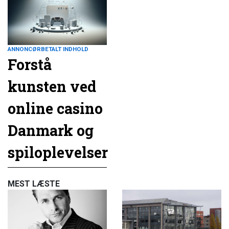
ANNONCØRBETALT INDHOLD
Forstå
kunsten ved
online casino
Danmark og
spiloplevelser
MEST LÆSTE