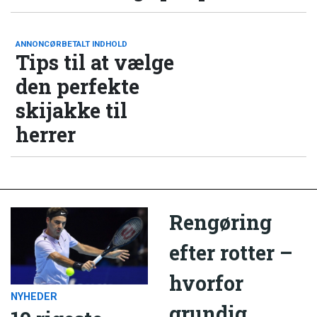
ANNONCØRBETALT INDHOLD
Tips til at vælge
den perfekte
skijakke til
herrer
Rengøring
efter rotter –
hvorfor
NYHEDER
grundig