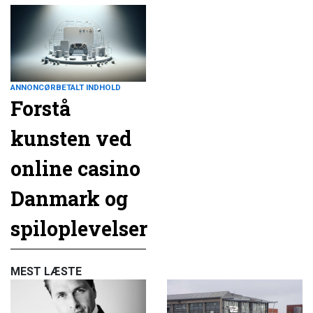
ANNONCØRBETALT INDHOLD
Forstå
kunsten ved
online casino
Danmark og
spiloplevelser
MEST LÆSTE