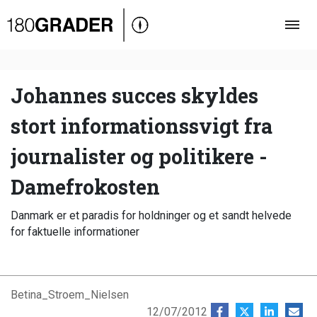
Oversigt
Indland
Udland
Johannes succes skyldes
Debat
stort informationssvigt fra
Video
journalister og politikere -
Podcast
Damefrokosten
Danmark er et paradis for holdninger og et sandt helvede
for faktuelle informationer
Betina_Stroem_Nielsen
12/07/2012