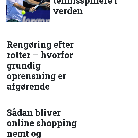
tennisspillere i
verden
Rengøring efter
rotter – hvorfor
grundig
oprensning er
afgørende
Sådan bliver
online shopping
nemt og