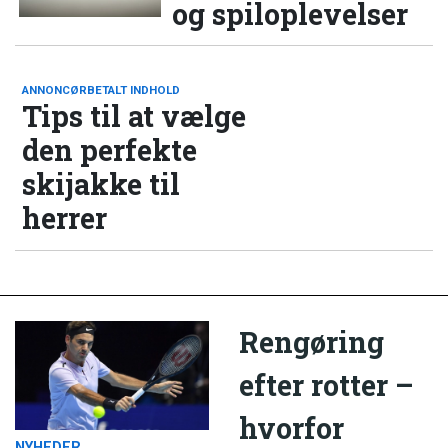
og spiloplevelser
ANNONCØRBETALT INDHOLD
Tips til at vælge
den perfekte
skijakke til
herrer
Rengøring
efter rotter –
hvorfor
NYHEDER