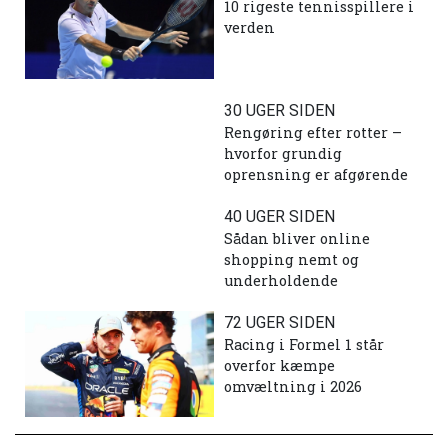
10 rigeste tennisspillere i
verden
30 UGER SIDEN
Rengøring efter rotter –
hvorfor grundig
oprensning er afgørende
40 UGER SIDEN
Sådan bliver online
shopping nemt og
underholdende
72 UGER SIDEN
Racing i Formel 1 står
overfor kæmpe
omvæltning i 2026