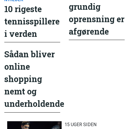
grundig
10 rigeste
oprensning er
tennisspillere
afgørende
i verden
Sådan bliver
online
shopping
nemt og
underholdende
15 UGER SIDEN