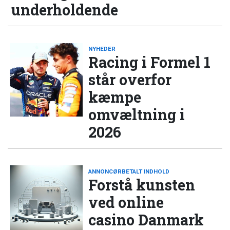
underholdende
NYHEDER
Racing i Formel 1
står overfor
kæmpe
omvæltning i
2026
ANNONCØRBETALT INDHOLD
Forstå kunsten
ved online
casino Danmark