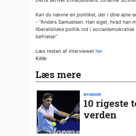
Dette skriver Enhedslistens Johanne Schmid
Kan du nævne en politiker, der i dine øjne e
- "Anders Samuelsen. Han siger, hvad han m
liberalistiske politik ind i socialdemokratisk
befrielse"
Læs resten af interviewet
her
Kilde:
Læs mere
NYHEDER
10 rigeste 
verden