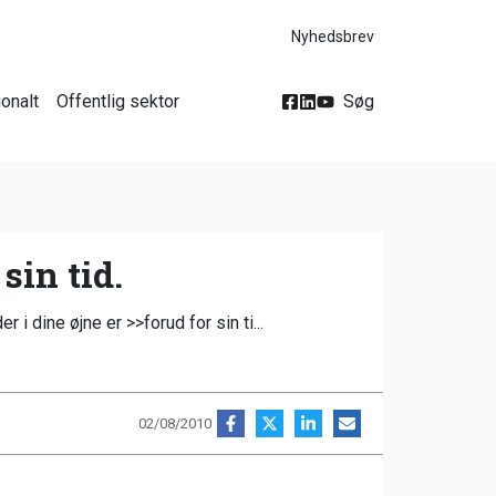
Nyhedsbrev
ionalt
Offentlig sektor
Søg
sin tid.
 dine øjne er >>forud for sin ti...
02/08/2010