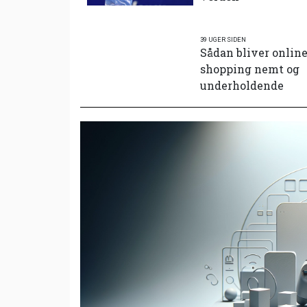
39 UGER SIDEN
Sådan bliver onlin
shopping nemt og
underholdende