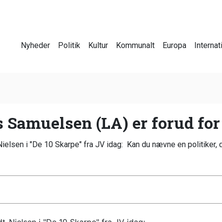
Nyheder
Politik
Kultur
Kommunalt
Europa
Internat
Samuelsen (LA) er forud for 
sen i "De 10 Skarpe" fra JV idag: Kan du nævne en politiker, der i