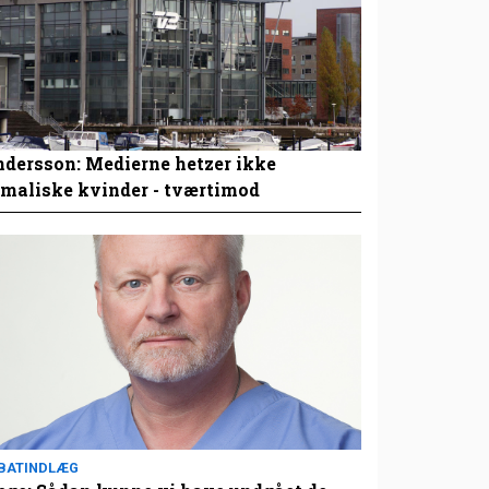
dersson: Medierne hetzer ikke
maliske kvinder - tværtimod
BATINDLÆG