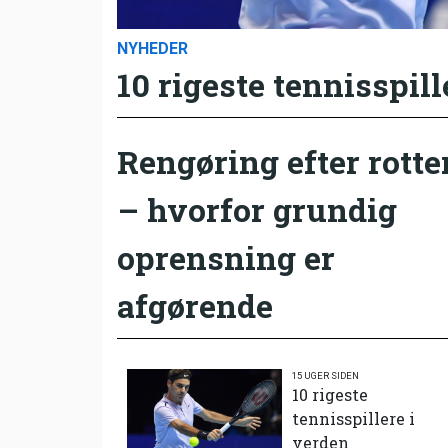
NYHEDER
10 rigeste tennisspill
Rengøring efter rotte
– hvorfor grundig
oprensning er
afgørende
15 UGER SIDEN
10 rigeste
tennisspillere i
verden