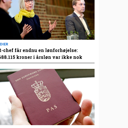
DIER
-chef får endnu en lønforhøjelse:
688.115 kroner i årsløn var ikke nok