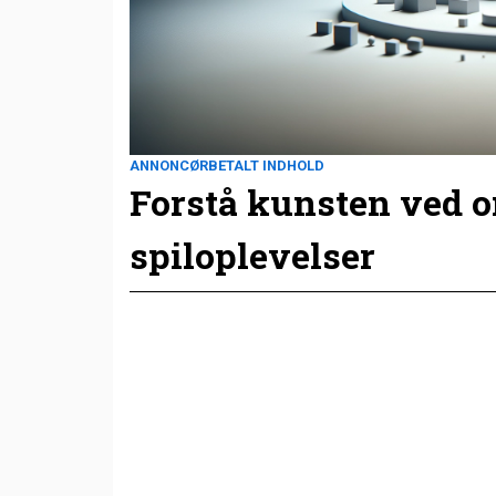
ANNONCØRBETALT INDHOLD
Forstå kunsten ved 
spiloplevelser