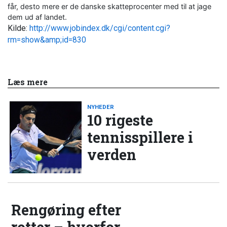
får, desto mere er de danske skatteprocenter med til at jage
dem ud af landet.
Kilde:
http://www.jobindex.dk/cgi/content.cgi?
rm=show&amp;id=830
Læs mere
NYHEDER
10 rigeste
tennisspillere i
verden
Rengøring efter