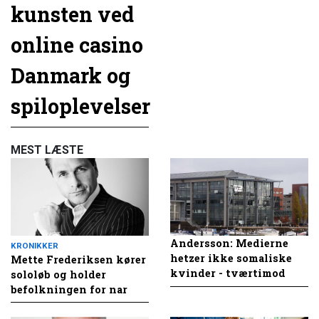
kunsten ved
online casino
Danmark og
spiloplevelser
MEST LÆSTE
Andersson: Medierne
KRONIKKER
hetzer ikke somaliske
Mette Frederiksen kører
kvinder - tværtimod
sololøb og holder
befolkningen for nar