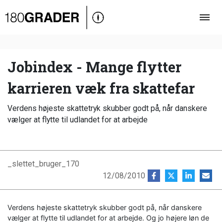
Oversigt
Indland
Udland
Jobindex - Mange flytter
Debat
karrieren væk fra skattefar
Video
Verdens højeste skattetryk skubber godt på, når danskere
Podcast
vælger at flytte til udlandet for at arbejde
_slettet_bruger_170
12/08/2010
Verdens højeste skattetryk skubber godt på, når danskere
vælger at flytte til udlandet for at arbejde. Og jo højere løn de