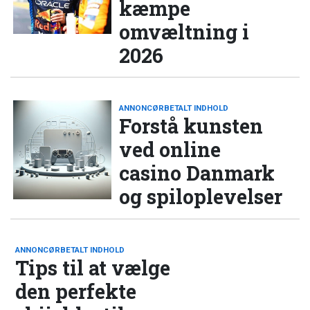
kæmpe
omvæltning i
2026
ANNONCØRBETALT INDHOLD
Forstå kunsten
ved online
casino Danmark
og spiloplevelser
ANNONCØRBETALT INDHOLD
Tips til at vælge
den perfekte