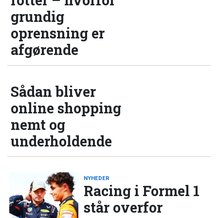
rotter – hvorfor
grundig
oprensning er
afgørende
Sådan bliver
online shopping
nemt og
underholdende
NYHEDER
Racing i Formel 1
står overfor