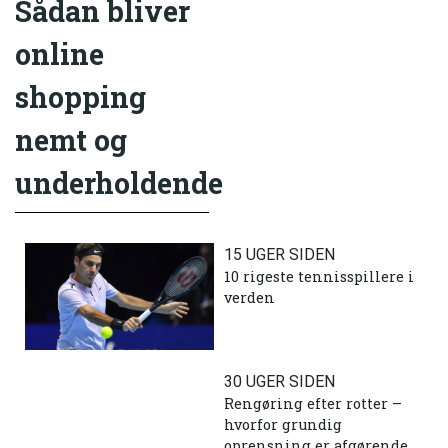
Sådan bliver
online
shopping
nemt og
underholdende
15 UGER SIDEN
10 rigeste tennisspillere i
verden
30 UGER SIDEN
Rengøring efter rotter –
hvorfor grundig
oprensning er afgørende