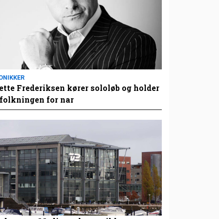
ONIKKER
tte Frederiksen kører sololøb og holder
folkningen for nar