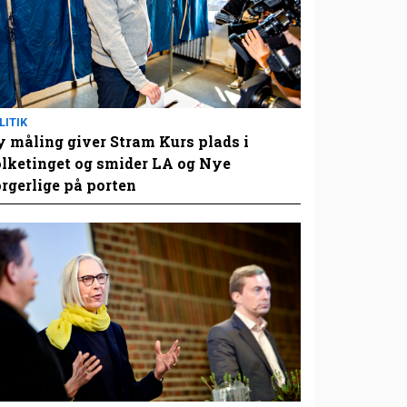
LITIK
 måling giver Stram Kurs plads i
lketinget og smider LA og Nye
rgerlige på porten