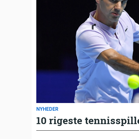
NYHEDER
10 rigeste tennisspill