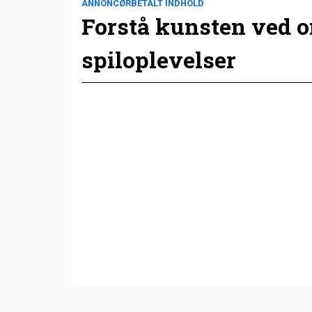
ANNONCØRBETALT INDHOLD
Forstå kunsten ved 
spiloplevelser