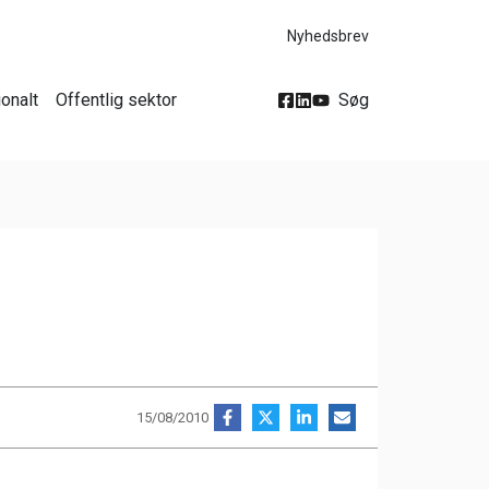
Nyhedsbrev
ionalt
Offentlig sektor
Søg
15/08/2010