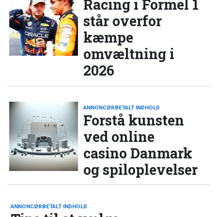
Racing i Formel 1
står overfor
kæmpe
omvæltning i
2026
ANNONCØRBETALT INDHOLD
Forstå kunsten
ved online
casino Danmark
og spiloplevelser
ANNONCØRBETALT INDHOLD