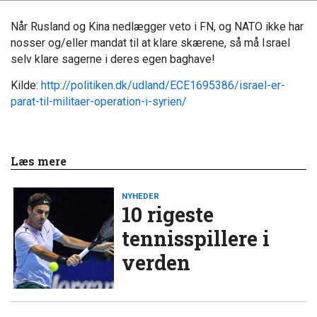
Når Rusland og Kina nedlægger veto i FN, og NATO ikke har
nosser og/eller mandat til at klare skærene, så må Israel
selv klare sagerne i deres egen baghave!
Kilde:
http://politiken.dk/udland/ECE1695386/israel-er-
parat-til-militaer-operation-i-syrien/
Læs mere
NYHEDER
10 rigeste
tennisspillere i
verden