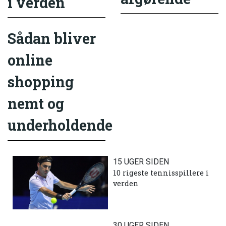
i verden
Sådan bliver
online
shopping
nemt og
underholdende
15 UGER SIDEN
10 rigeste tennisspillere i
verden
30 UGER SIDEN