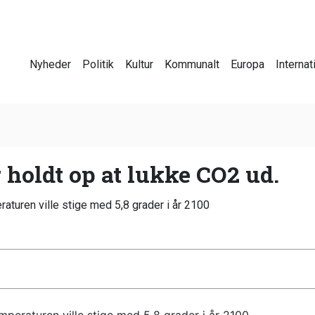
Nyheder
Politik
Kultur
Kommunalt
Europa
Internat
 holdt op at lukke CO2 ud.
aturen ville stige med 5,8 grader i år 2100