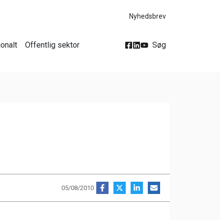
Nyhedsbrev
ionalt
Offentlig sektor
Søg
05/08/2010