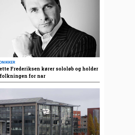
ONIKKER
tte Frederiksen kører sololøb og holder
folkningen for nar