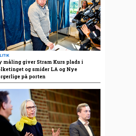
LITIK
 måling giver Stram Kurs plads i
lketinget og smider LA og Nye
rgerlige på porten