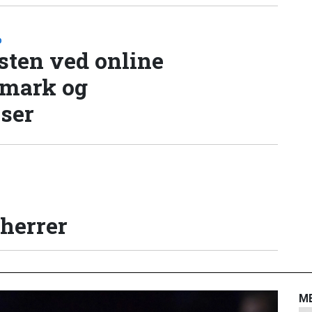
D
sten ved online
nmark og
lser
 herrer
M