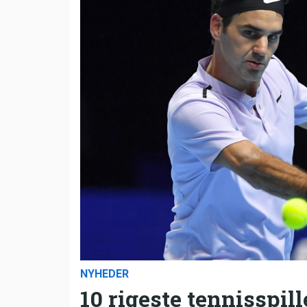
NYHEDER
10 rigeste tennisspill