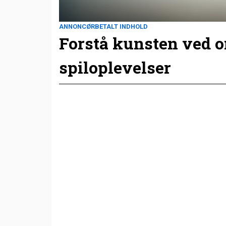
ANNONCØRBETALT INDHOLD
Forstå kunsten ved 
spiloplevelser