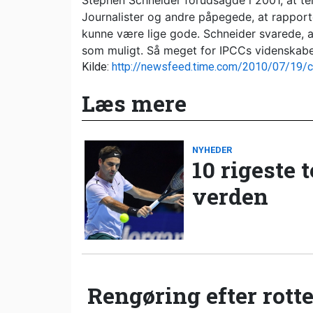
Stephen Schneider forudsagde i 2001, at tem
Journalister og andre påpegede, at rapport
kunne være lige gode. Schneider svarede, at 
som muligt. Så meget for IPCCs videnskabe
Kilde:
http://newsfeed.time.com/2010/07/19/cl
Læs mere
NYHEDER
10 rigeste 
verden
Rengøring efter rotte