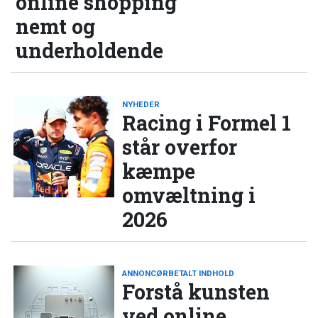
online shopping
nemt og
underholdende
NYHEDER
Racing i Formel 1
står overfor
kæmpe
omvæltning i
2026
ANNONCØRBETALT INDHOLD
Forstå kunsten
ved online