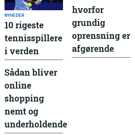
hvorfor
NYHEDER
grundig
10 rigeste
oprensning er
tennisspillere
afgørende
i verden
Sådan bliver
online
shopping
nemt og
underholdende