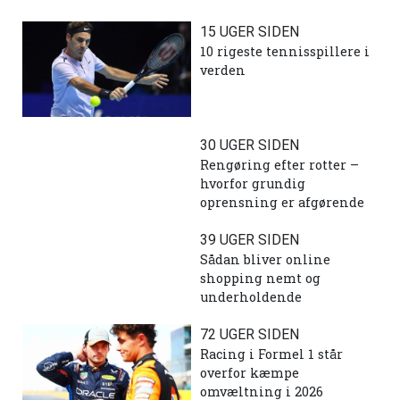
15 UGER SIDEN
10 rigeste tennisspillere i
verden
30 UGER SIDEN
Rengøring efter rotter –
hvorfor grundig
oprensning er afgørende
39 UGER SIDEN
Sådan bliver online
shopping nemt og
underholdende
72 UGER SIDEN
Racing i Formel 1 står
overfor kæmpe
omvæltning i 2026