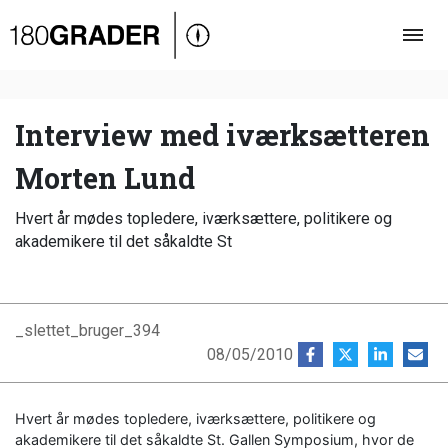
Oversigt
Indland
Udland
Interview med iværksætteren
Debat
Morten Lund
Video
Hvert år mødes topledere, iværksættere, politikere og
Podcast
akademikere til det såkaldte St
_slettet_bruger_394
08/05/2010
Hvert år mødes topledere, iværksættere, politikere og
akademikere til det såkaldte St. Gallen Symposium, hvor de