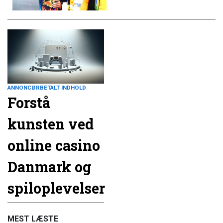
ANNONCØRBETALT INDHOLD
Forstå
kunsten ved
online casino
Danmark og
spiloplevelser
MEST LÆSTE