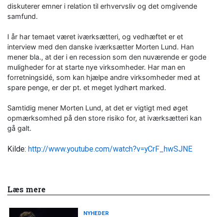
diskuterer emner i relation til erhvervsliv og det omgivende
samfund.
I år har temaet været iværksætteri, og vedhæftet er et
interview med den danske iværksætter Morten Lund. Han
mener bla., at der i en recession som den nuværende er gode
muligheder for at starte nye virksomheder. Har man en
forretningsidé, som kan hjælpe andre virksomheder med at
spare penge, er der pt. et meget lydhørt marked.
Samtidig mener Morten Lund, at det er vigtigt med øget
opmærksomhed på den store risiko for, at iværksætteri kan
gå galt.
Kilde:
http://www.youtube.com/watch?v=yCrF_hwSJNE
Læs mere
NYHEDER