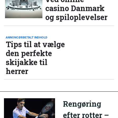
casino Danmark
og spiloplevelser
ANNONCØRBETALT INDHOLD
Tips til at vælge
den perfekte
skijakke til
herrer
Rengøring
efter rotter –