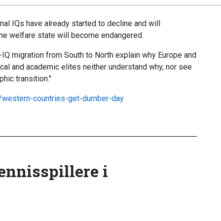
al IQs have already started to decline and will
the welfare state will become endangered.
ow-IQ migration from South to North explain why Europe and
tical and academic elites neither understand why, nor see
ic transition."
nt/western-countries-get-dumber-day
tennisspillere i