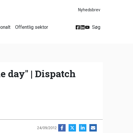
Nyhedsbrev
ionalt
Offentlig sektor
Søg
e day" | Dispatch
24/09/2012