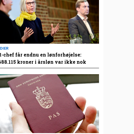
DIER
-chef får endnu en lønforhøjelse:
688.115 kroner i årsløn var ikke nok