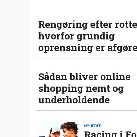
Rengøring efter rotte
hvorfor grundig
oprensning er afgør
Sådan bliver online
shopping nemt og
underholdende
NYHEDER
Racing i Fo