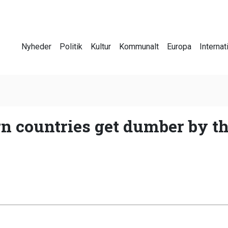
Nyheder
Politik
Kultur
Kommunalt
Europa
Internat
n countries get dumber by th