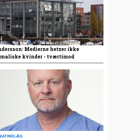
dersson: Medierne hetzer ikke
maliske kvinder - tværtimod
BATINDLÆG