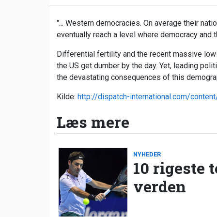
"...
Western democracies. On average their nation
eventually reach a level where democracy and 
Differential fertility and the recent massive l
the US get dumber by the day. Yet, leading poli
the devastating consequences of this demograph
Kilde:
http://dispatch-international.com/conte
Læs mere
NYHEDER
10 rigeste 
verden