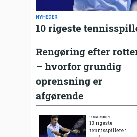
NYHEDER
10 rigeste tennisspill
Rengøring efter rotte
– hvorfor grundig
oprensning er
afgørende
15 UGER SIDEN
10 rigeste
tennisspillere i