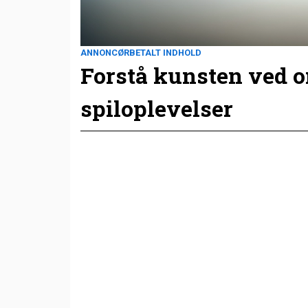
ANNONCØRBETALT INDHOLD
Forstå kunsten ved 
spiloplevelser