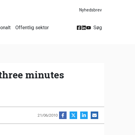
Nyhedsbrev
ionalt
Offentlig sektor
Søg
 three minutes
21/06/2010