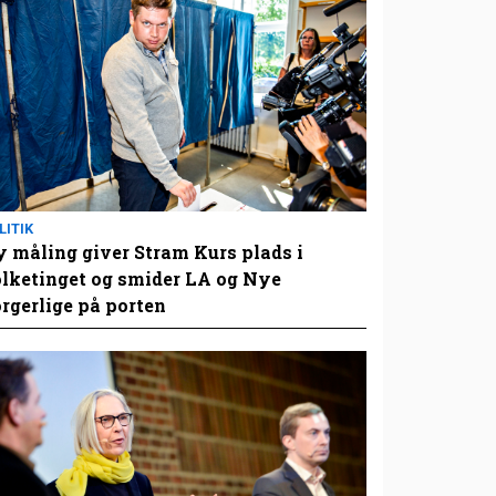
LITIK
 måling giver Stram Kurs plads i
lketinget og smider LA og Nye
rgerlige på porten