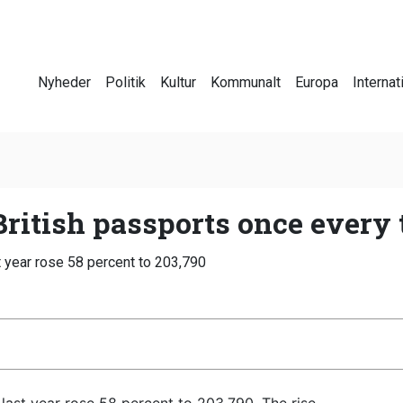
Nyheder
Politik
Kultur
Kommunalt
Europa
Internat
ritish passports once every
 year rose 58 percent to 203,790