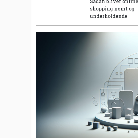
Sådan bliver onlin
shopping nemt og
underholdende