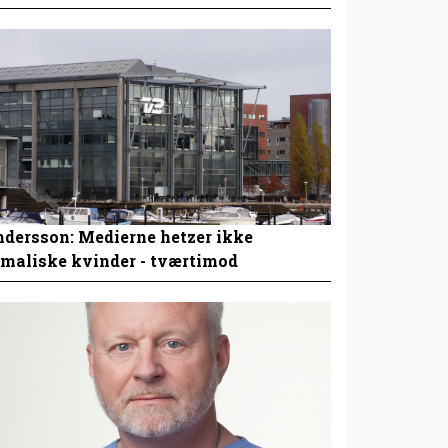
dersson: Medierne hetzer ikke
maliske kvinder - tværtimod