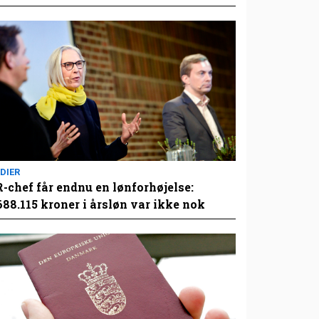
DIER
-chef får endnu en lønforhøjelse:
688.115 kroner i årsløn var ikke nok