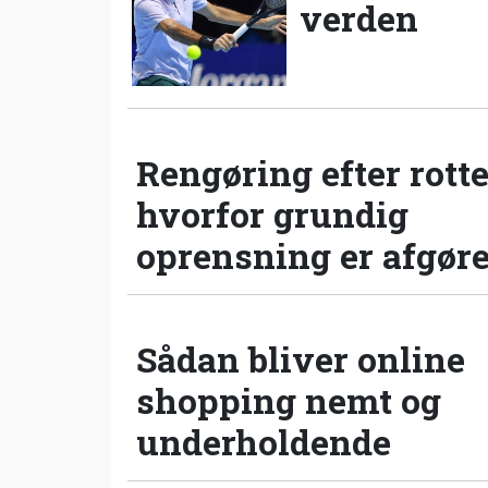
verden
Rengøring efter rotte
hvorfor grundig
oprensning er afgør
Sådan bliver online
shopping nemt og
underholdende