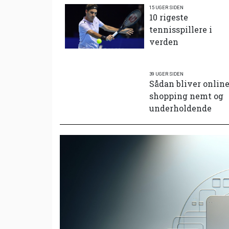
15 UGER SIDEN
10 rigeste
tennisspillere i
verden
39 UGER SIDEN
Sådan bliver onlin
shopping nemt og
underholdende