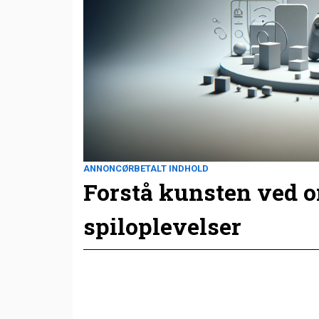
ANNONCØRBETALT INDHOLD
Forstå kunsten ved 
spiloplevelser