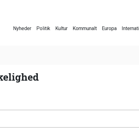
Nyheder
Politik
Kultur
Kommunalt
Europa
Internat
rkelighed