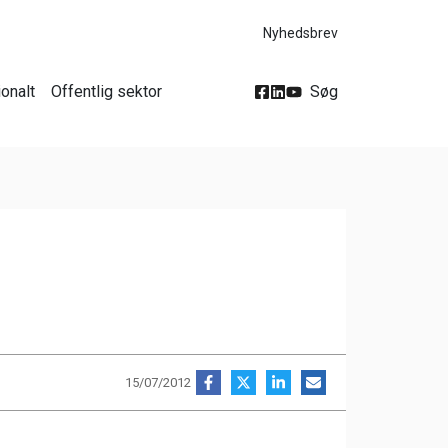
Nyhedsbrev
ionalt
Offentlig sektor
Søg
15/07/2012