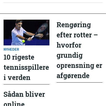
Rengøring
efter rotter –
hvorfor
NYHEDER
grundig
10 rigeste
oprensning er
tennisspillere
afgørende
i verden
Sådan bliver
online