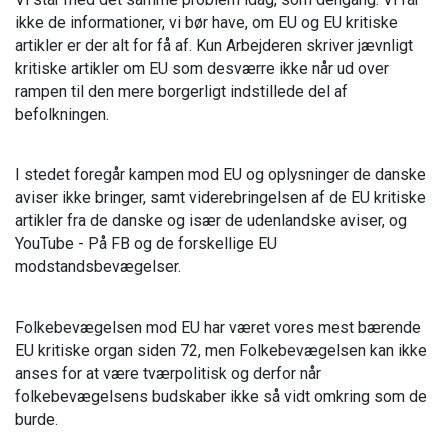
ikke de informationer, vi bør have, om EU og EU kritiske
artikler er der alt for få af. Kun Arbejderen skriver jævnligt
kritiske artikler om EU som desværre ikke når ud over
rampen til den mere borgerligt indstillede del af
befolkningen.
I stedet foregår kampen mod EU og oplysninger de danske
aviser ikke bringer, samt viderebringelsen af de EU kritiske
artikler fra de danske og især de udenlandske aviser, og
YouTube - På FB og de forskellige EU
modstandsbevægelser.
Folkebevægelsen mod EU har været vores mest bærende
EU kritiske organ siden 72, men Folkebevægelsen kan ikke
anses for at være tværpolitisk og derfor når
folkebevægelsens budskaber ikke så vidt omkring som de
burde.