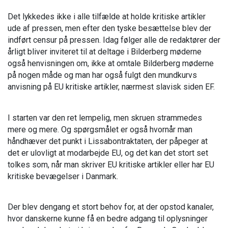
Det lykkedes ikke i alle tilfælde at holde kritiske artikler
ude af pressen, men efter den tyske besættelse blev der
indført censur på pressen. Idag følger alle de redaktører der
årligt bliver inviteret til at deltage i Bilderberg møderne
også henvisningen om, ikke at omtale Bilderberg møderne
på nogen måde og man har også fulgt den mundkurvs
anvisning på EU kritiske artikler, nærmest slavisk siden EF.
I starten var den ret lempelig, men skruen strammedes
mere og mere. Og spørgsmålet er også hvornår man
håndhæver det punkt i Lissabontraktaten, der påpeger at
det er ulovligt at modarbejde EU, og det kan det stort set
tolkes som, når man skriver EU kritiske artikler eller har EU
kritiske bevægelser i Danmark.
Der blev dengang et stort behov for, at der opstod kanaler,
hvor danskerne kunne få en bedre adgang til oplysninger