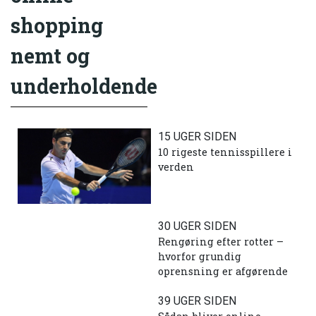
shopping
nemt og
underholdende
15 UGER SIDEN
10 rigeste tennisspillere i
verden
30 UGER SIDEN
Rengøring efter rotter –
hvorfor grundig
oprensning er afgørende
39 UGER SIDEN