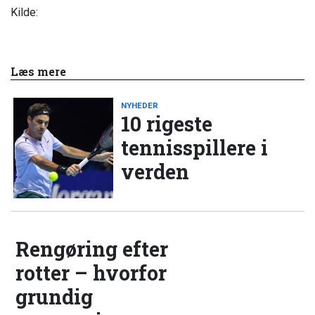
Kilde:
Læs mere
NYHEDER
10 rigeste
tennisspillere i
verden
Rengøring efter
rotter – hvorfor
grundig