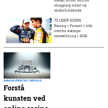
Sådan bliver online
shopping nemt og
underholdende
72 UGER SIDEN
Racing i Formel 1 står
overfor kæmpe
omvæltning i 2026
ANNONCØRBETALT INDHOLD
Forstå
kunsten ved