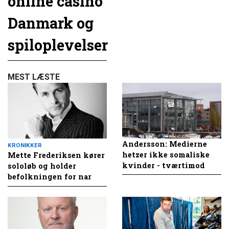
online casino
Danmark og
spiloplevelser
MEST LÆSTE
Andersson: Medierne
KRONIKKER
hetzer ikke somaliske
Mette Frederiksen kører
kvinder - tværtimod
sololøb og holder
befolkningen for nar