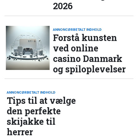
2026
ANNONCØRBETALT INDHOLD
Forstå kunsten
ved online
casino Danmark
og spiloplevelser
ANNONCØRBETALT INDHOLD
Tips til at vælge
den perfekte
skijakke til
herrer