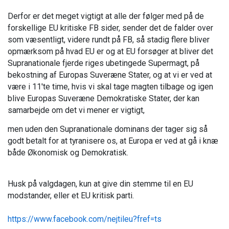
Derfor er det meget vigtigt at alle der følger med på de
forskellige EU kritiske FB sider, sender det de falder over
som væsentligt, videre rundt på FB, så stadig flere bliver
opmærksom på hvad EU er og at EU forsøger at bliver det
Supranationale fjerde riges ubetingede Supermagt, på
bekostning af Europas Suveræne Stater, og at vi er ved at
være i 11'te time, hvis vi skal tage magten tilbage og igen
blive Europas Suveræne Demokratiske Stater, der kan
samarbejde om det vi mener er vigtigt,
men uden den Supranationale dominans der tager sig så
godt betalt for at tyranisere os, at Europa er ved at gå i knæ
både Økonomisk og Demokratisk.
Husk på valgdagen, kun at give din stemme til en EU
modstander, eller et EU kritisk parti.
https://www.facebook.com/nejtileu?fref=ts