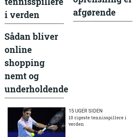
tennisspillere
afgørende
i verden
Sådan bliver
online
shopping
nemt og
underholdende
15 UGER SIDEN
10 rigeste tennisspillere i
verden