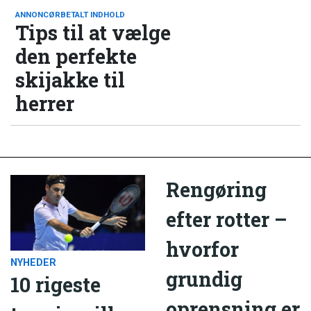
ANNONCØRBETALT INDHOLD
Tips til at vælge
den perfekte
skijakke til
herrer
Rengøring
efter rotter –
hvorfor
NYHEDER
grundig
10 rigeste
oprensning er