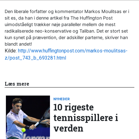
Den liberale forfatter og kommentator Markos Moulitsas er i
sit es, da han i denne artikel fra The Huffington Post
uimodståeligt trækker nøje paralleller mellem de mest
radikaliserede neo-konservative og Taliban. Det er stort set
kun synet på prævention, der adskiller parterne, skriver han
blandt andet!
Kilde:
http://www.huffingtonpost.com/markos-moulitsas-
z/post_743_b_693281.html
Læs mere
NYHEDER
10 rigeste
tennisspillere i
verden