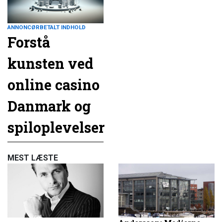
ANNONCØRBETALT INDHOLD
Forstå
kunsten ved
online casino
Danmark og
spiloplevelser
MEST LÆSTE