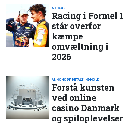
NYHEDER
Racing i Formel 1
står overfor
kæmpe
omvæltning i
2026
ANNONCØRBETALT INDHOLD
Forstå kunsten
ved online
casino Danmark
og spiloplevelser