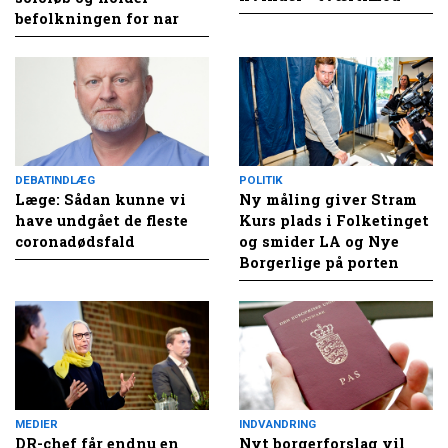
befolkningen for nar
DEBATINDLÆG
POLITIK
Læge: Sådan kunne vi
Ny måling giver Stram
have undgået de fleste
Kurs plads i Folketinget
coronadødsfald
og smider LA og Nye
Borgerlige på porten
MEDIER
INDVANDRING
DR-chef får endnu en
Nyt borgerforslag vil