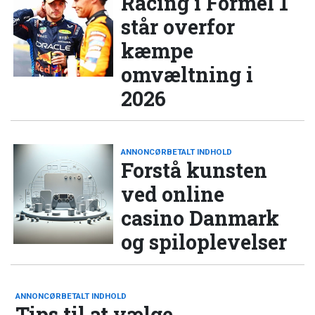
Racing i Formel 1
står overfor
kæmpe
omvæltning i
2026
ANNONCØRBETALT INDHOLD
Forstå kunsten
ved online
casino Danmark
og spiloplevelser
ANNONCØRBETALT INDHOLD
Tips til at vælge