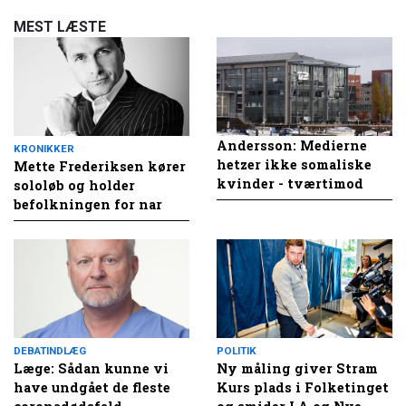
MEST LÆSTE
Andersson: Medierne
KRONIKKER
hetzer ikke somaliske
Mette Frederiksen kører
kvinder - tværtimod
sololøb og holder
befolkningen for nar
DEBATINDLÆG
POLITIK
Læge: Sådan kunne vi
Ny måling giver Stram
have undgået de fleste
Kurs plads i Folketinget