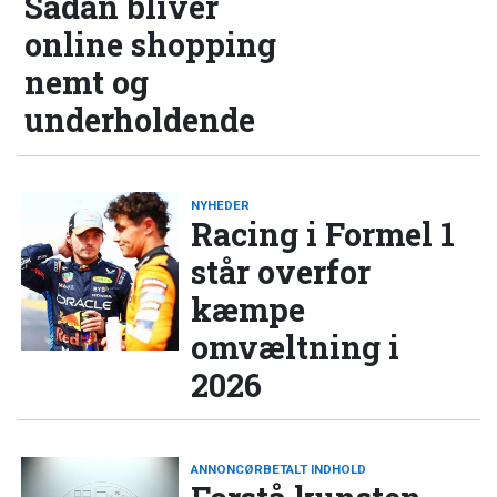
Sådan bliver
online shopping
nemt og
underholdende
NYHEDER
Racing i Formel 1
står overfor
kæmpe
omvæltning i
2026
ANNONCØRBETALT INDHOLD