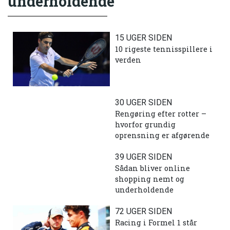
underholdende
15 UGER SIDEN
10 rigeste tennisspillere i
verden
30 UGER SIDEN
Rengøring efter rotter –
hvorfor grundig
oprensning er afgørende
39 UGER SIDEN
Sådan bliver online
shopping nemt og
underholdende
72 UGER SIDEN
Racing i Formel 1 står