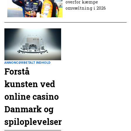
overfor kæmpe
omvæltning i 2026
ANNONCØRBETALT INDHOLD
Forstå
kunsten ved
online casino
Danmark og
spiloplevelser