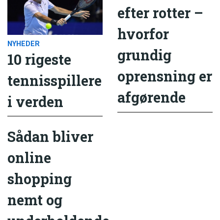
efter rotter –
hvorfor
NYHEDER
grundig
10 rigeste
oprensning er
tennisspillere
afgørende
i verden
Sådan bliver
online
shopping
nemt og