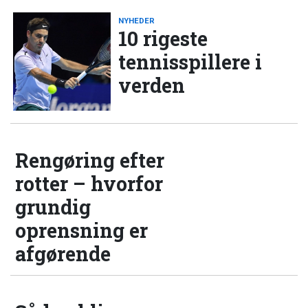
NYHEDER
10 rigeste
tennisspillere i
verden
Rengøring efter
rotter – hvorfor
grundig
oprensning er
afgørende