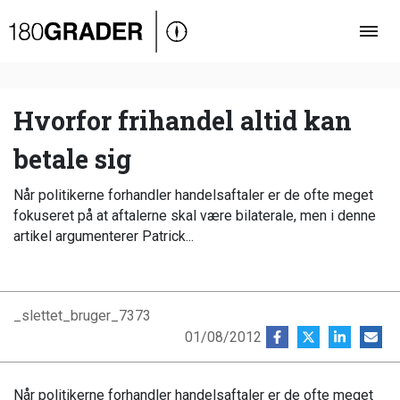
Oversigt
Indland
Udland
Hvorfor frihandel altid kan
Debat
betale sig
Video
Når politikerne forhandler handelsaftaler er de ofte meget
Podcast
fokuseret på at aftalerne skal være bilaterale, men i denne
artikel argumenterer Patrick...
_slettet_bruger_7373
01/08/2012
Når politikerne forhandler handelsaftaler er de ofte meget