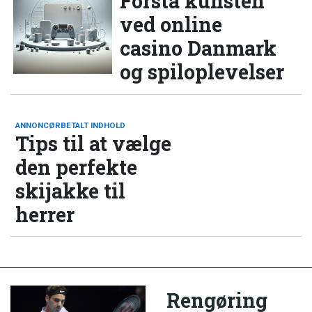
Forstå kunsten
ved online
casino Danmark
og spiloplevelser
ANNONCØRBETALT INDHOLD
Tips til at vælge
den perfekte
skijakke til
herrer
Rengøring