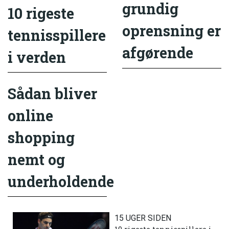
grundig
10 rigeste
oprensning er
tennisspillere
afgørende
i verden
Sådan bliver
online
shopping
nemt og
underholdende
15 UGER SIDEN