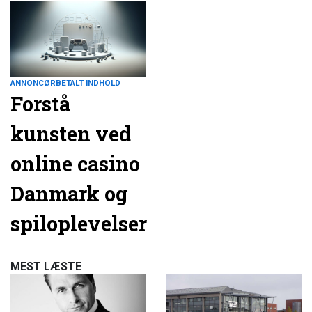
ANNONCØRBETALT INDHOLD
Forstå
kunsten ved
online casino
Danmark og
spiloplevelser
MEST LÆSTE