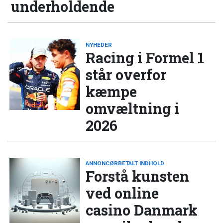
underholdende
NYHEDER
Racing i Formel 1
står overfor
kæmpe
omvæltning i
2026
ANNONCØRBETALT INDHOLD
Forstå kunsten
ved online
casino Danmark