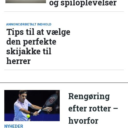
og spiloplevelser
ANNONCØRBETALT INDHOLD
Tips til at vælge
den perfekte
skijakke til
herrer
Rengøring
efter rotter –
hvorfor
NYHEDER