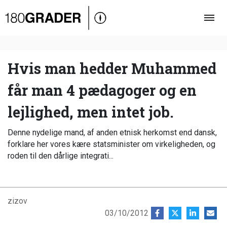
Oversigt
Indland
Udland
Hvis man hedder Muhammed
Debat
får man 4 pædagoger og en
Video
lejlighed, men intet job.
Podcast
Denne nydelige mand, af anden etnisk herkomst end dansk,
forklare her vores kære statsminister om virkeligheden, og
roden til den dårlige integrati...
zizov
03/10/2012