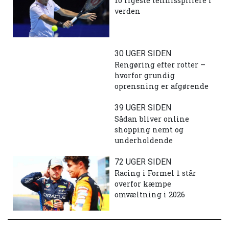
10 rigeste tennisspillere i
verden
30 UGER SIDEN
Rengøring efter rotter –
hvorfor grundig
oprensning er afgørende
39 UGER SIDEN
Sådan bliver online
shopping nemt og
underholdende
72 UGER SIDEN
Racing i Formel 1 står
overfor kæmpe
omvæltning i 2026