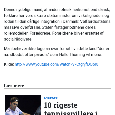
Denne nydelige mand, af anden etnisk herkomst end dansk,
forklare her vores kære statsminister om virkeligheden, og
roden til den dårlige integration i Danmark: Velfærdsstatens
massive overførsler. Staten fratager børnene deres
rollemodeller: Forældrene. Forældrene bliver erstatet af
socialrådgivere.
Man behøver ikke tage an svar for sit liv i dette land "der er
næstbedst efter paradis" som Helle Thorning vil mene.
Kilde:
http://www.youtube.com/watch?v=CtghjfDOor8
Læs mere
NYHEDER
10 rigeste
tennisspillere i