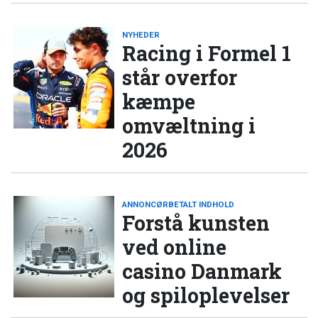
NYHEDER
Racing i Formel 1
står overfor
kæmpe
omvæltning i
2026
ANNONCØRBETALT INDHOLD
Forstå kunsten
ved online
casino Danmark
og spiloplevelser