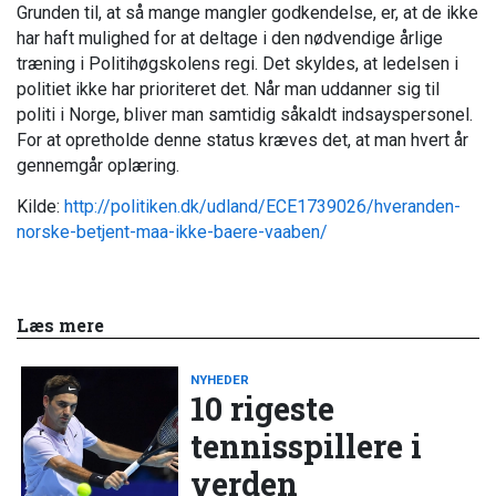
Grunden til, at så mange mangler godkendelse, er, at de ikke
har haft mulighed for at deltage i den nødvendige årlige
træning i Politihøgskolens regi. Det skyldes, at ledelsen i
politiet ikke har prioriteret det. Når man uddanner sig til
politi i Norge, bliver man samtidig såkaldt indsayspersonel.
For at opretholde denne status kræves det, at man hvert år
gennemgår oplæring.
Kilde:
http://politiken.dk/udland/ECE1739026/hveranden-
norske-betjent-maa-ikke-baere-vaaben/
Læs mere
NYHEDER
10 rigeste
tennisspillere i
verden