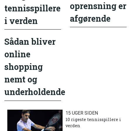
oprensning er
tennisspillere
afgørende
i verden
Sådan bliver
online
shopping
nemt og
underholdende
15 UGER SIDEN
10 rigeste tennisspillere i
verden