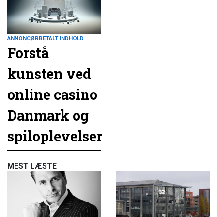
ANNONCØRBETALT INDHOLD
Forstå
kunsten ved
online casino
Danmark og
spiloplevelser
MEST LÆSTE