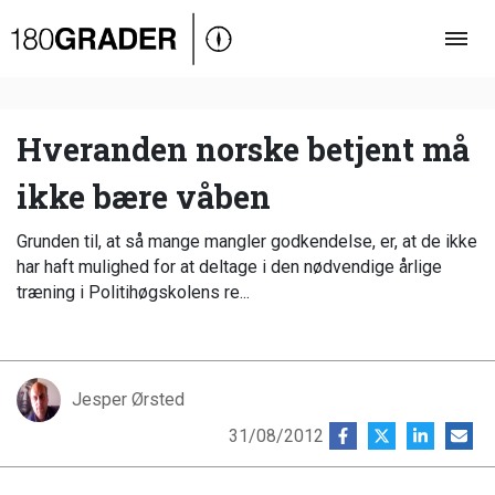
Oversigt
Indland
Udland
Hveranden norske betjent må
Debat
ikke bære våben
Video
Grunden til, at så mange mangler godkendelse, er, at de ikke
Podcast
har haft mulighed for at deltage i den nødvendige årlige
træning i Politihøgskolens re...
Jesper Ørsted
31/08/2012