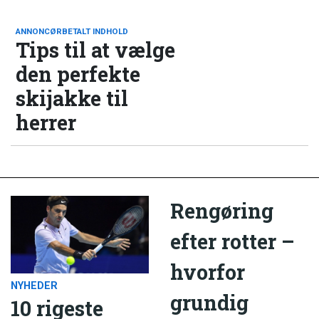
ANNONCØRBETALT INDHOLD
Tips til at vælge
den perfekte
skijakke til
herrer
Rengøring
efter rotter –
hvorfor
NYHEDER
grundig
10 rigeste