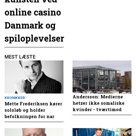
online casino
Danmark og
spiloplevelser
MEST LÆSTE
Andersson: Medierne
KRONIKKER
hetzer ikke somaliske
Mette Frederiksen kører
kvinder - tværtimod
sololøb og holder
befolkningen for nar