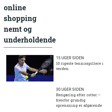
online
shopping
nemt og
underholdende
15 UGER SIDEN
10 rigeste tennisspillere i
verden
30 UGER SIDEN
Rengøring efter rotter –
hvorfor grundig
oprensning er afgørende