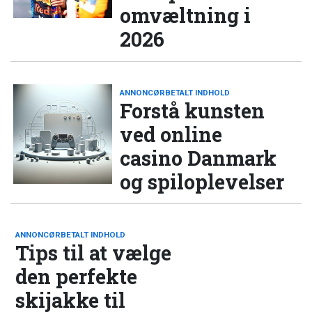
omvæltning i
2026
ANNONCØRBETALT INDHOLD
Forstå kunsten
ved online
casino Danmark
og spiloplevelser
ANNONCØRBETALT INDHOLD
Tips til at vælge
den perfekte
skijakke til