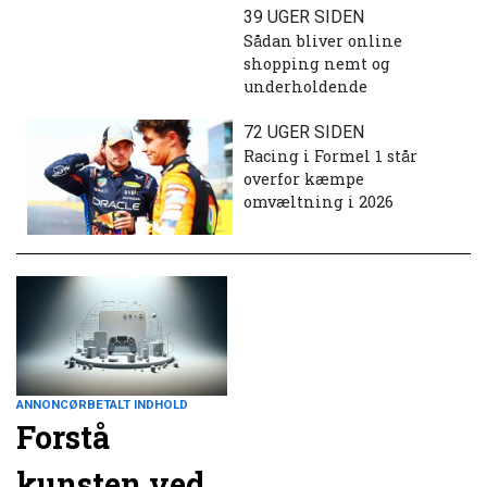
39 UGER SIDEN
Sådan bliver online
shopping nemt og
underholdende
72 UGER SIDEN
Racing i Formel 1 står
overfor kæmpe
omvæltning i 2026
ANNONCØRBETALT INDHOLD
Forstå
kunsten ved