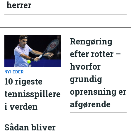
herrer
Rengøring
efter rotter –
hvorfor
NYHEDER
grundig
10 rigeste
oprensning er
tennisspillere
afgørende
i verden
Sådan bliver