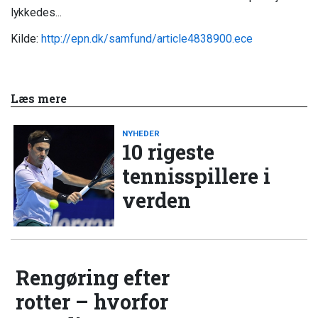
lykkedes...
Kilde:
http://epn.dk/samfund/article4838900.ece
Læs mere
NYHEDER
10 rigeste
tennisspillere i
verden
Rengøring efter
rotter – hvorfor