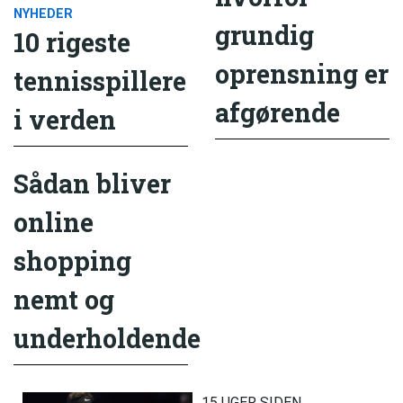
NYHEDER
grundig
10 rigeste
oprensning er
tennisspillere
afgørende
i verden
Sådan bliver
online
shopping
nemt og
underholdende
15 UGER SIDEN