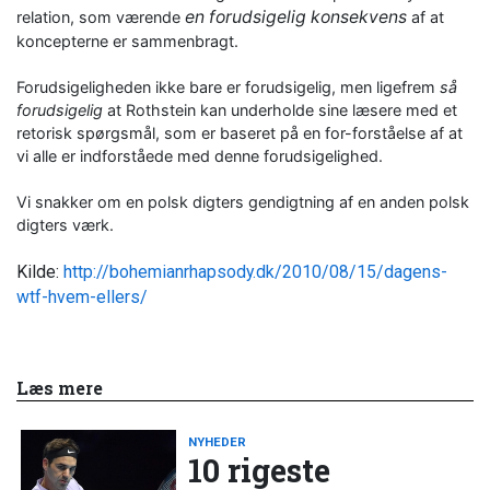
en forudsigelig konsekvens
relation, som værende
af at
koncepterne er sammenbragt.
Forudsigeligheden ikke bare er forudsigelig, men ligefrem
så
forudsigelig
at Rothstein kan underholde sine læsere med et
retorisk spørgsmål, som er baseret på en for-forståelse af at
vi alle er indforståede med denne forudsigelighed.
Vi snakker om en polsk digters gendigtning af en anden polsk
digters værk.
Kilde:
http://bohemianrhapsody.dk/2010/08/15/dagens-
wtf-hvem-ellers/
Læs mere
NYHEDER
10 rigeste