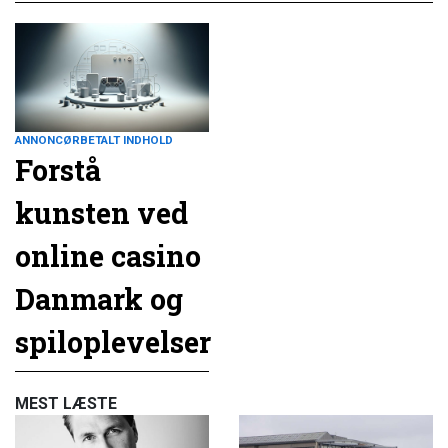
ANNONCØRBETALT INDHOLD
Forstå
kunsten ved
online casino
Danmark og
spiloplevelser
MEST LÆSTE