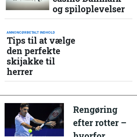
og spiloplevelser
ANNONCØRBETALT INDHOLD
Tips til at vælge
den perfekte
skijakke til
herrer
Rengøring
efter rotter –
hvorfor