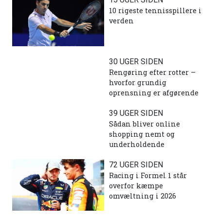
10 rigeste tennisspillere i
verden
30 UGER SIDEN
Rengøring efter rotter –
hvorfor grundig
oprensning er afgørende
39 UGER SIDEN
Sådan bliver online
shopping nemt og
underholdende
72 UGER SIDEN
Racing i Formel 1 står
overfor kæmpe
omvæltning i 2026