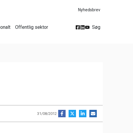
Nyhedsbrev
ionalt
Offentlig sektor
Søg
31/08/2012