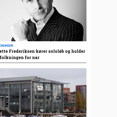
ONIKKER
tte Frederiksen kører sololøb og holder
folkningen for nar