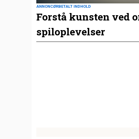
ANNONCØRBETALT INDHOLD
Forstå kunsten ved 
spiloplevelser