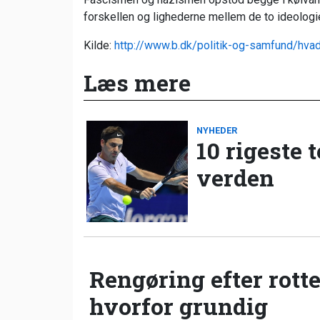
forskellen og lighederne mellem de to ideologi
Kilde:
http://www.b.dk/politik-og-samfund/hva
Læs mere
NYHEDER
10 rigeste 
verden
Rengøring efter rotte
hvorfor grundig