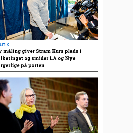
LITIK
 måling giver Stram Kurs plads i
lketinget og smider LA og Nye
rgerlige på porten