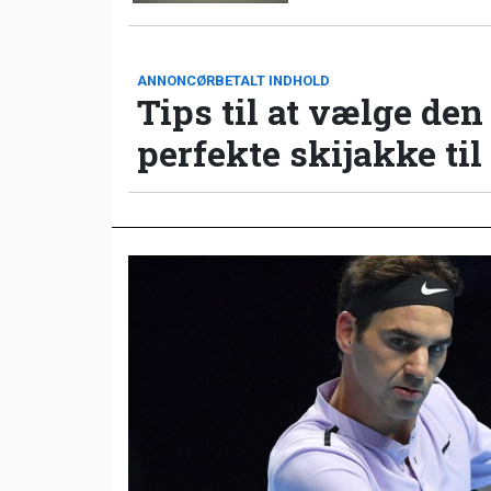
ANNONCØRBETALT INDHOLD
Tips til at vælge den
perfekte skijakke til