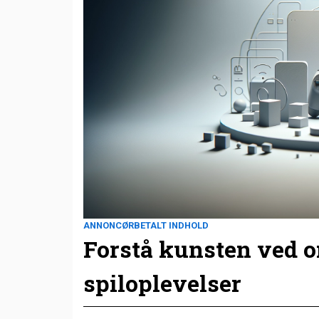
ANNONCØRBETALT INDHOLD
Forstå kunsten ved 
spiloplevelser