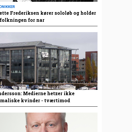
ONIKKER
tte Frederiksen kører sololøb og holder
folkningen for nar
dersson: Medierne hetzer ikke
maliske kvinder - tværtimod