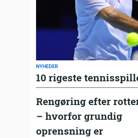
NYHEDER
10 rigeste tennisspill
Rengøring efter rotte
– hvorfor grundig
oprensning er