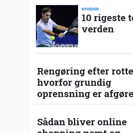
NYHEDER
10 rigeste 
verden
Rengøring efter rotte
hvorfor grundig
oprensning er afgør
Sådan bliver online
shopping nemt og