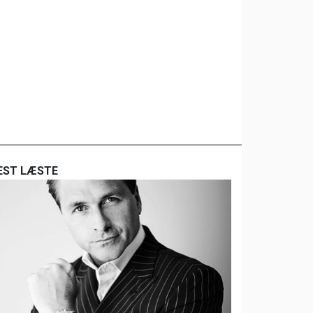
EST LÆSTE