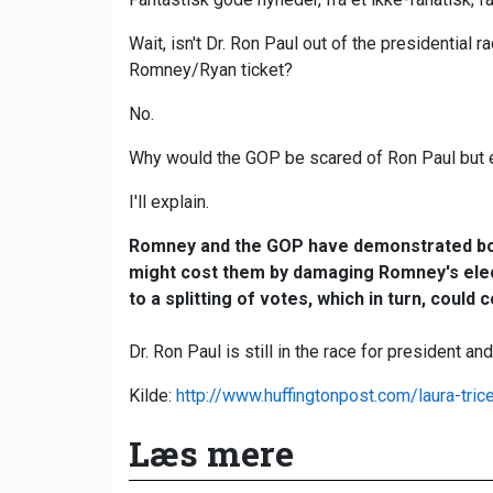
Wait, isn't Dr. Ron Paul out of the presidential ra
Romney/Ryan ticket?
No.
Why would the GOP be scared of Ron Paul but 
I'll explain.
Romney and the GOP have demonstrated bo
might cost them by damaging Romney's elec
to a splitting of votes, which in turn, could
Dr. Ron Paul is still in the race for president 
Kilde:
http://www.huffingtonpost.com/laura-tr
Læs mere