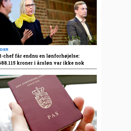
DIER
-chef får endnu en lønforhøjelse:
688.115 kroner i årsløn var ikke nok