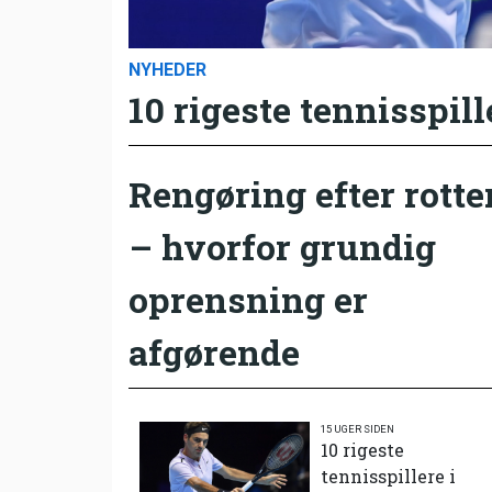
NYHEDER
10 rigeste tennisspill
Rengøring efter rotte
– hvorfor grundig
oprensning er
afgørende
15 UGER SIDEN
10 rigeste
tennisspillere i