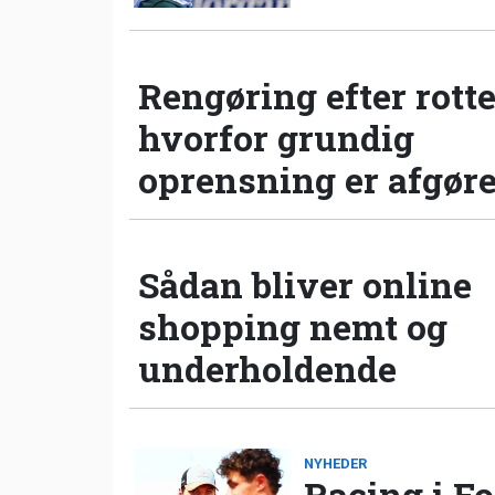
Rengøring efter rotte
hvorfor grundig
oprensning er afgør
Sådan bliver online
shopping nemt og
underholdende
NYHEDER
Racing i Fo