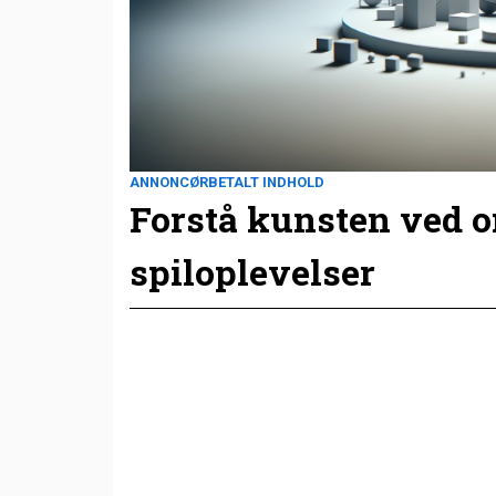
ANNONCØRBETALT INDHOLD
Forstå kunsten ved 
spiloplevelser