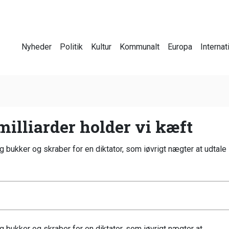
Nyheder
Politik
Kultur
Kommunalt
Europa
Internat
 milliarder holder vi kæft
 bukker og skraber for en diktator, som iøvrigt nægter at udtale s
g bukker og skraber for en diktator, som iøvrigt nægter at