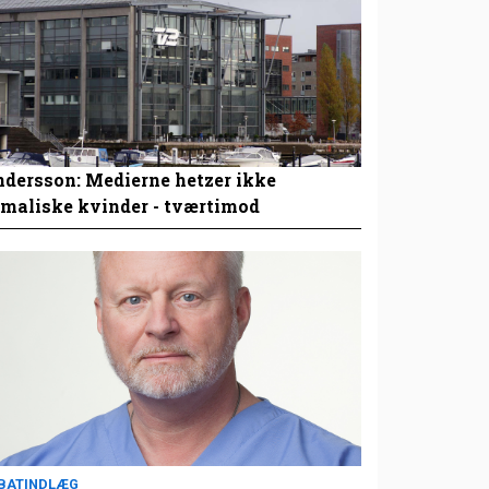
dersson: Medierne hetzer ikke
maliske kvinder - tværtimod
BATINDLÆG