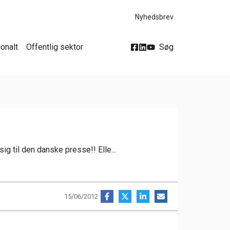
Nyhedsbrev
ionalt
Offentlig sektor
Søg
ig til den danske presse!! Elle...
15/06/2012