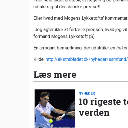
udtale sig til den danske presse!!
Eller hvad med Mogens Lykketofts' kommentar
Jeg agter ikke at fortælle pressen, hvad jeg vi
formand Mogens Lykketoft (S)
En arrogant bemærkning, der udstråler en
folket
Kilde:
http://ekstrabladet.dk/nyheder/samfund
Læs mere
NYHEDER
10 rigeste 
verden