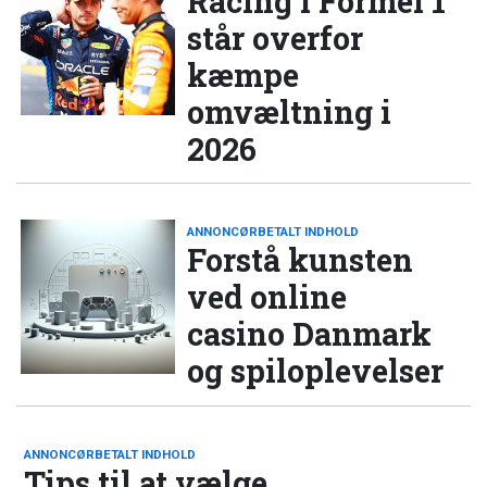
Racing i Formel 1
står overfor
kæmpe
omvæltning i
2026
ANNONCØRBETALT INDHOLD
Forstå kunsten
ved online
casino Danmark
og spiloplevelser
ANNONCØRBETALT INDHOLD
Tips til at vælge