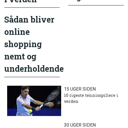
Sådan bliver
online
shopping
nemt og
underholdende
15 UGER SIDEN
10 rigeste tennisspillere i
verden
30 UGER SIDEN