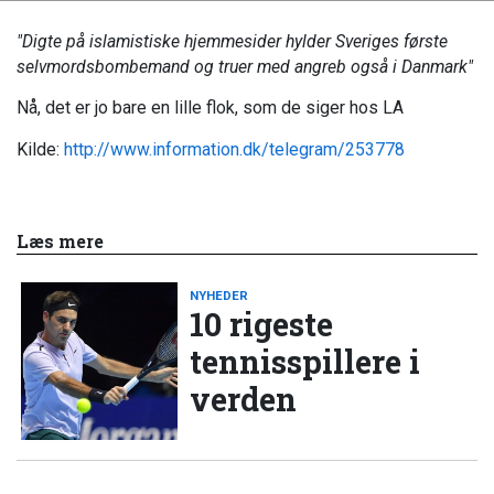
"Digte på islamistiske hjemmesider hylder Sveriges første
selvmordsbombemand og truer med angreb også i Danmark"
Nå, det er jo bare en lille flok, som de siger hos LA
Kilde:
http://www.information.dk/telegram/253778
Læs mere
NYHEDER
10 rigeste
tennisspillere i
verden