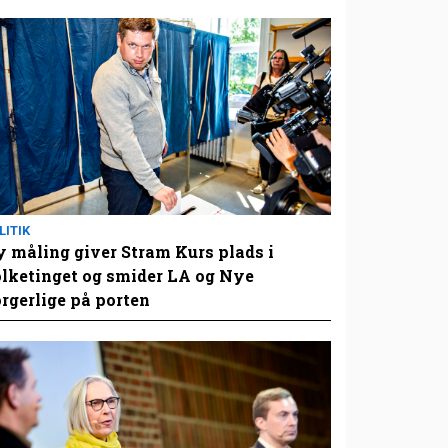
LITIK
 måling giver Stram Kurs plads i
lketinget og smider LA og Nye
rgerlige på porten