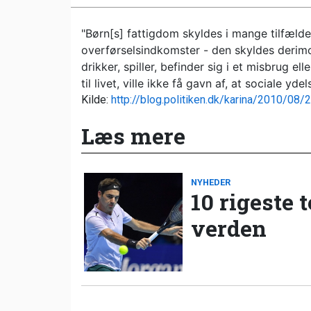
"Børn[s] fattigdom skyldes i mange tilfælde 
overførselsindkomster - den skyldes derimod
drikker, spiller, befinder sig i et misbrug el
til livet, ville ikke få gavn af, at sociale yde
Kilde:
http://blog.politiken.dk/karina/2010/0
Læs mere
NYHEDER
10 rigeste 
verden