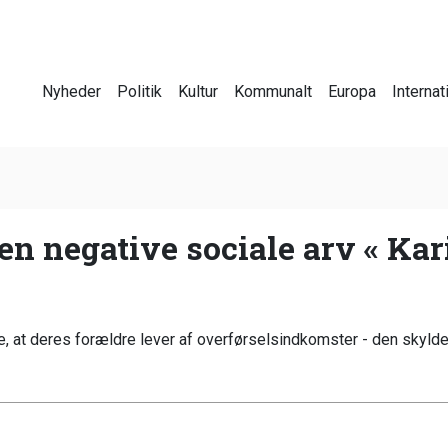
Nyheder
Politik
Kultur
Kommunalt
Europa
Internat
en negative sociale arv « Kar
e, at deres forældre lever af overførselsindkomster - den skyld