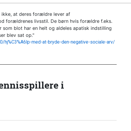
ikke, at deres forældre lever af
 forældrenes livsstil. De børn hvis forældre f.eks.
ler som blot har en helt og aldeles apatisk indstilling
lser blev sat op."
8/20/hj%C3%A6lp-med-at-bryde-den-negative-sociale-arv/
tennisspillere i