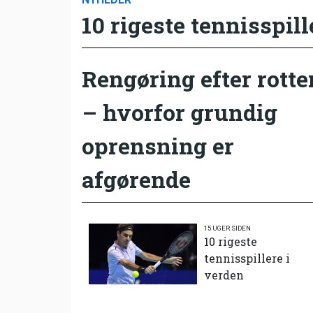
10 rigeste tennisspill
Rengøring efter rotte
– hvorfor grundig
oprensning er
afgørende
15 UGER SIDEN
10 rigeste
tennisspillere i
verden