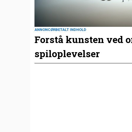
ANNONCØRBETALT INDHOLD
Forstå kunsten ved 
spiloplevelser