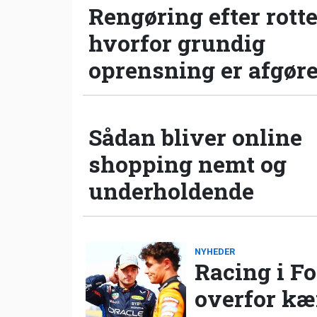
Rengøring efter rotte
hvorfor grundig
oprensning er afgør
Sådan bliver online
shopping nemt og
underholdende
NYHEDER
Racing i Fo
overfor k