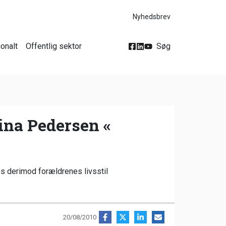
Nyhedsbrev
ionalt
Offentlig sektor
Søg
ina Pedersen «
es derimod forældrenes livsstil
20/08/2010