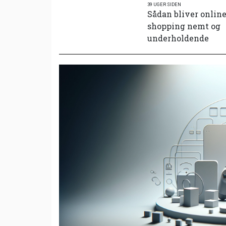
39 UGER SIDEN
Sådan bliver onlin
shopping nemt og
underholdende