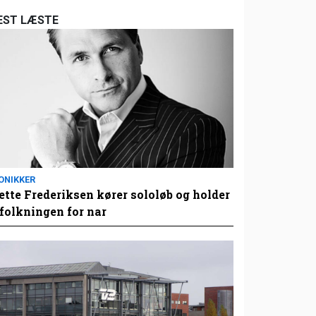
EST LÆSTE
ONIKKER
tte Frederiksen kører sololøb og holder
folkningen for nar