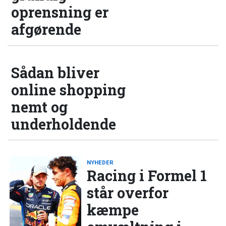
oprensning er
afgørende
Sådan bliver
online shopping
nemt og
underholdende
NYHEDER
Racing i Formel 1
står overfor
kæmpe