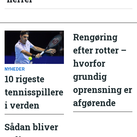
Rengøring
efter rotter –
hvorfor
NYHEDER
grundig
10 rigeste
oprensning er
tennisspillere
afgørende
i verden
Sådan bliver