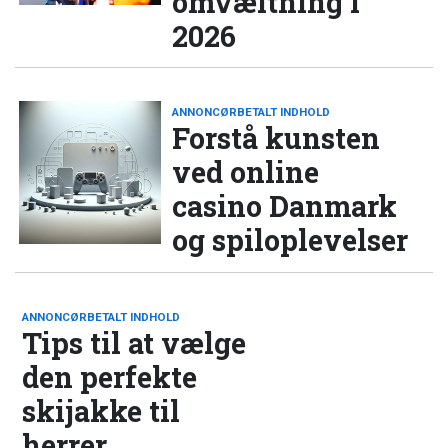
omvæltning i
2026
ANNONCØRBETALT INDHOLD
Forstå kunsten
ved online
casino Danmark
og spiloplevelser
ANNONCØRBETALT INDHOLD
Tips til at vælge
den perfekte
skijakke til
herrer