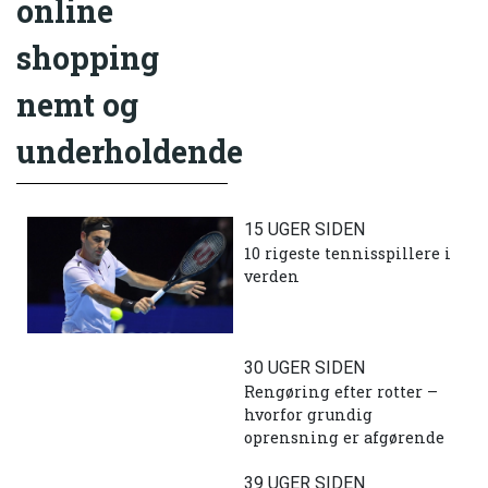
online
shopping
nemt og
underholdende
15 UGER SIDEN
10 rigeste tennisspillere i
verden
30 UGER SIDEN
Rengøring efter rotter –
hvorfor grundig
oprensning er afgørende
39 UGER SIDEN