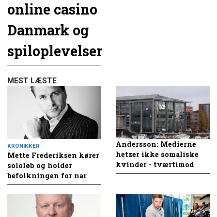
online casino
Danmark og
spiloplevelser
MEST LÆSTE
Andersson: Medierne
KRONIKKER
hetzer ikke somaliske
Mette Frederiksen kører
kvinder - tværtimod
sololøb og holder
befolkningen for nar