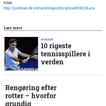
Kilde:
http://politiken.dk/klima/klimapolitik/article859228.ece
Læs mere
NYHEDER
10 rigeste
tennisspillere i
verden
Rengøring efter
rotter – hvorfor
grundig