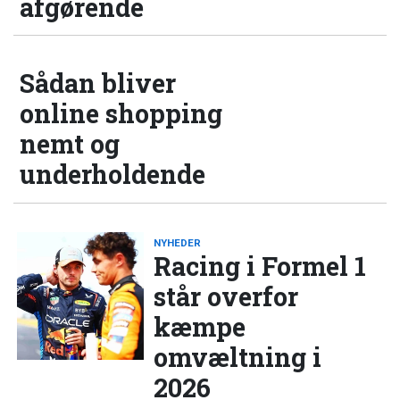
afgørende
Sådan bliver
online shopping
nemt og
underholdende
NYHEDER
Racing i Formel 1
står overfor
kæmpe
omvæltning i
2026