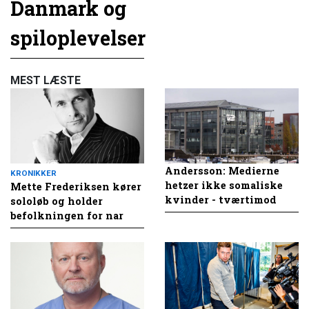
Danmark og
spiloplevelser
MEST LÆSTE
Andersson: Medierne
KRONIKKER
hetzer ikke somaliske
Mette Frederiksen kører
kvinder - tværtimod
sololøb og holder
befolkningen for nar