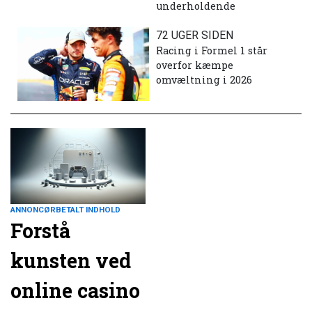
underholdende
72 UGER SIDEN
Racing i Formel 1 står
overfor kæmpe
omvæltning i 2026
ANNONCØRBETALT INDHOLD
Forstå
kunsten ved
online casino