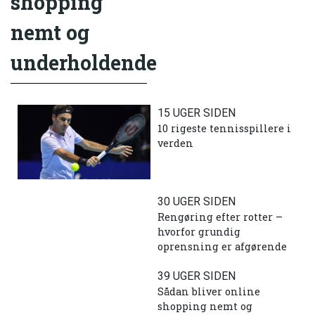
shopping
nemt og
underholdende
15 UGER SIDEN
10 rigeste tennisspillere i
verden
30 UGER SIDEN
Rengøring efter rotter –
hvorfor grundig
oprensning er afgørende
39 UGER SIDEN
Sådan bliver online
shopping nemt og