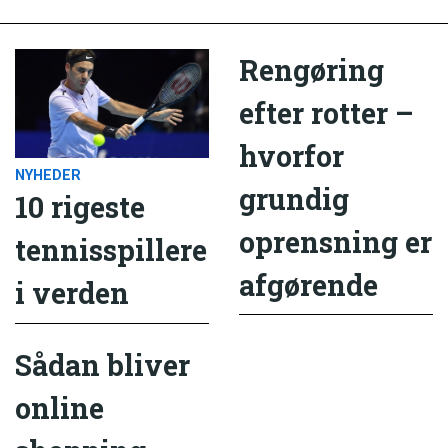
Rengøring
efter rotter –
hvorfor
NYHEDER
grundig
10 rigeste
oprensning er
tennisspillere
afgørende
i verden
Sådan bliver
online