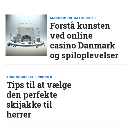
ANNONCØRBETALT INDHOLD
Forstå kunsten
ved online
casino Danmark
og spiloplevelser
ANNONCØRBETALT INDHOLD
Tips til at vælge
den perfekte
skijakke til
herrer