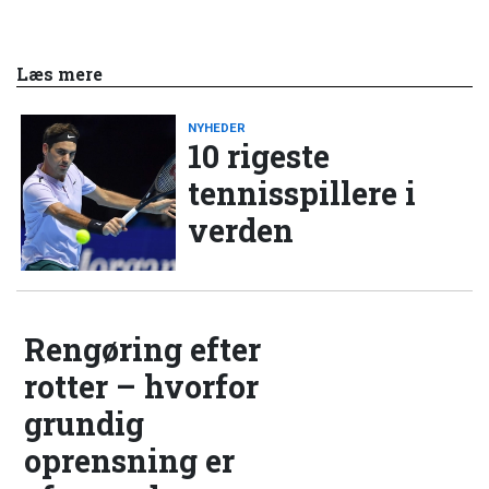
Læs mere
NYHEDER
10 rigeste
tennisspillere i
verden
Rengøring efter
rotter – hvorfor
grundig
oprensning er