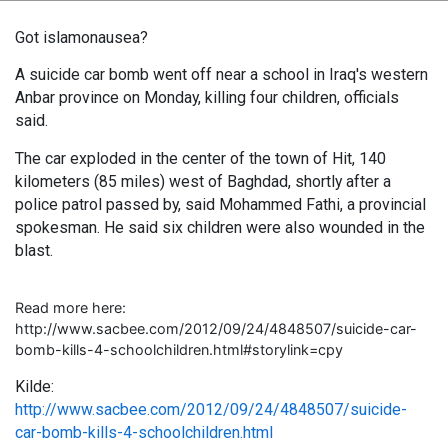
Got islamonausea?
A suicide car bomb went off near a school in Iraq's western
Anbar province on Monday, killing four children, officials
said.
The car exploded in the center of the town of Hit, 140
kilometers (85 miles) west of Baghdad, shortly after a
police patrol passed by, said Mohammed Fathi, a provincial
spokesman. He said six children were also wounded in the
blast.
Read more here:
http://www.sacbee.com/2012/09/24/4848507/suicide-car-
bomb-kills-4-schoolchildren.html#storylink=cpy
Kilde:
http://www.sacbee.com/2012/09/24/4848507/suicide-
car-bomb-kills-4-schoolchildren.html