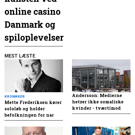
online casino
Danmark og
spiloplevelser
MEST LÆSTE
Andersson: Medierne
KRONIKKER
hetzer ikke somaliske
Mette Frederiksen kører
kvinder - tværtimod
sololøb og holder
befolkningen for nar