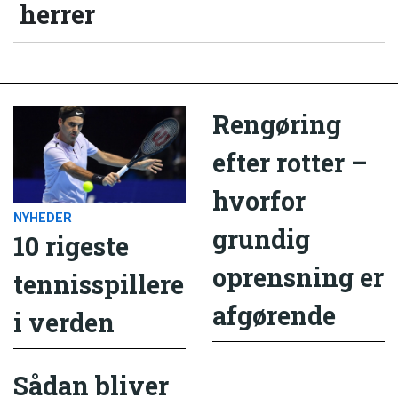
herrer
Rengøring
efter rotter –
hvorfor
NYHEDER
grundig
10 rigeste
oprensning er
tennisspillere
afgørende
i verden
Sådan bliver