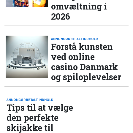
omvæltning i
2026
ANNONCØRBETALT INDHOLD
Forstå kunsten
ved online
casino Danmark
og spiloplevelser
ANNONCØRBETALT INDHOLD
Tips til at vælge
den perfekte
skijakke til