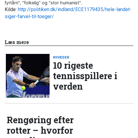
fyrtårn", "folkelig" og "stor humanist".
Kilde:
http://politiken.dk/indland/ECE1179435/hele-landet-
siger-farvel-til-toeger/
Læs mere
NYHEDER
10 rigeste
tennisspillere i
verden
Rengøring efter
rotter – hvorfor