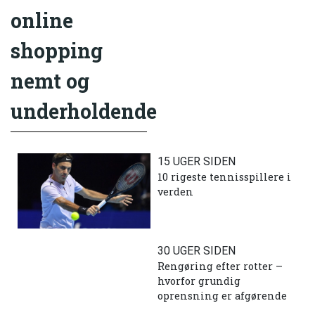
online
shopping
nemt og
underholdende
15 UGER SIDEN
10 rigeste tennisspillere i
verden
30 UGER SIDEN
Rengøring efter rotter –
hvorfor grundig
oprensning er afgørende