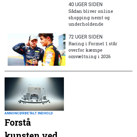
40 UGER SIDEN
Sådan bliver online
shopping nemt og
underholdende
72 UGER SIDEN
Racing i Formel 1 står
overfor kæmpe
omvæltning i 2026
ANNONCØRBETALT INDHOLD
Forstå
kunsten ved