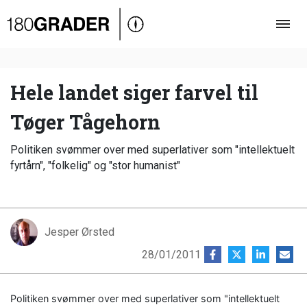
Oversigt
Indland
Udland
Hele landet siger farvel til
Debat
Tøger Tågehorn
Video
Politiken svømmer over med superlativer som "intellektuelt
Podcast
fyrtårn", "folkelig" og "stor humanist"
Jesper Ørsted
28/01/2011
Politiken svømmer over med superlativer som "intellektuelt