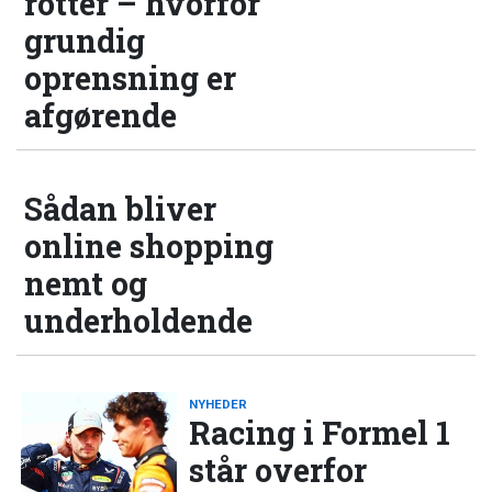
rotter – hvorfor
grundig
oprensning er
afgørende
Sådan bliver
online shopping
nemt og
underholdende
NYHEDER
Racing i Formel 1
står overfor