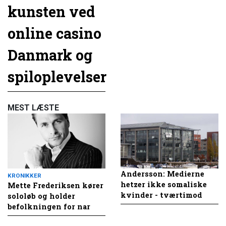
kunsten ved
online casino
Danmark og
spiloplevelser
MEST LÆSTE
Andersson: Medierne
KRONIKKER
hetzer ikke somaliske
Mette Frederiksen kører
kvinder - tværtimod
sololøb og holder
befolkningen for nar