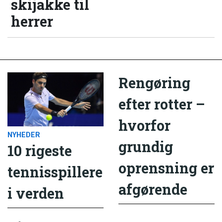
skijakke til
herrer
Rengøring
efter rotter –
hvorfor
NYHEDER
grundig
10 rigeste
oprensning er
tennisspillere
afgørende
i verden