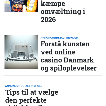
kæmpe
omvæltning i
2026
ANNONCØRBETALT INDHOLD
Forstå kunsten
ved online
casino Danmark
og spiloplevelser
ANNONCØRBETALT INDHOLD
Tips til at vælge
den perfekte