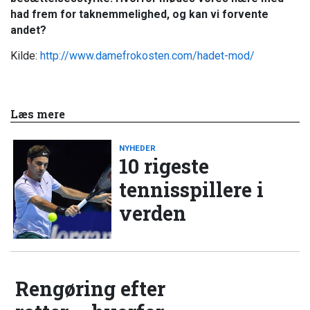
had frem for taknemmelighed, og kan vi forvente
andet?
Kilde:
http://www.damefrokosten.com/hadet-mod/
Læs mere
NYHEDER
10 rigeste
tennisspillere i
verden
Rengøring efter