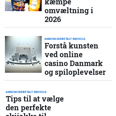
kæmpe
omvæltning i
2026
ANNONCØRBETALT INDHOLD
Forstå kunsten
ved online
casino Danmark
og spiloplevelser
ANNONCØRBETALT INDHOLD
Tips til at vælge
den perfekte