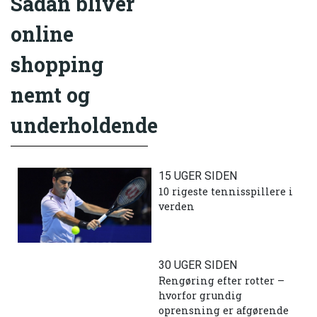
Sådan bliver
online
shopping
nemt og
underholdende
15 UGER SIDEN
10 rigeste tennisspillere i
verden
30 UGER SIDEN
Rengøring efter rotter –
hvorfor grundig
oprensning er afgørende