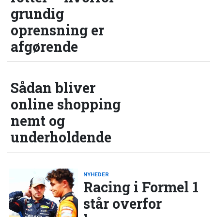
grundig
oprensning er
afgørende
Sådan bliver
online shopping
nemt og
underholdende
NYHEDER
Racing i Formel 1
står overfor