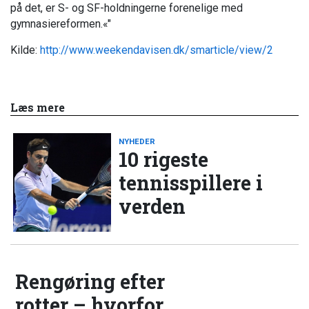
på det, er S- og SF-holdningerne forenelige med
gymnasiereformen.«"
Kilde:
http://www.weekendavisen.dk/smarticle/view/2
Læs mere
NYHEDER
10 rigeste
tennisspillere i
verden
Rengøring efter
rotter – hvorfor