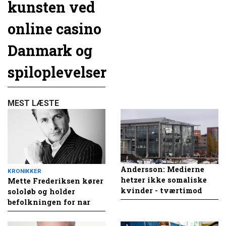
kunsten ved
online casino
Danmark og
spiloplevelser
MEST LÆSTE
Andersson: Medierne
KRONIKKER
hetzer ikke somaliske
Mette Frederiksen kører
kvinder - tværtimod
sololøb og holder
befolkningen for nar