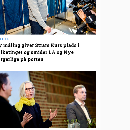
LITIK
 måling giver Stram Kurs plads i
lketinget og smider LA og Nye
rgerlige på porten