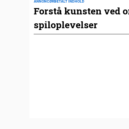
ANNONCØRBETALT INDHOLD
Forstå kunsten ved 
spiloplevelser