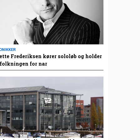
ONIKKER
tte Frederiksen kører sololøb og holder
folkningen for nar