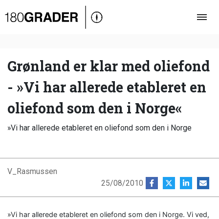
Oversigt
Indland
Udland
Grønland er klar med oliefond
Debat
- »Vi har allerede etableret en
Video
oliefond som den i Norge«
Podcast
»Vi har allerede etableret en oliefond som den i Norge
V_Rasmussen
25/08/2010
»Vi har allerede etableret en oliefond som den i Norge. Vi ved,