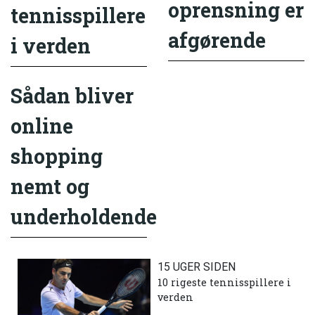
oprensning er
tennisspillere
afgørende
i verden
Sådan bliver
online
shopping
nemt og
underholdende
15 UGER SIDEN
10 rigeste tennisspillere i
verden