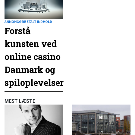
ANNONCØRBETALT INDHOLD
Forstå
kunsten ved
online casino
Danmark og
spiloplevelser
MEST LÆSTE