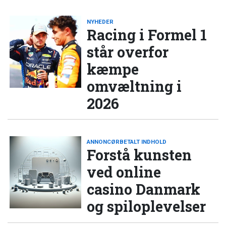
NYHEDER
Racing i Formel 1
står overfor
kæmpe
omvæltning i
2026
ANNONCØRBETALT INDHOLD
Forstå kunsten
ved online
casino Danmark
og spiloplevelser