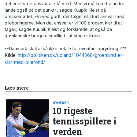
det er et stort ansvar at stå med. Men vi må lære fra andre
lande også på det punkt«, sagde Kuupik Kleist på
pressemødet. »Vi ved godt, der følger et stort ansvar med
olieboringerne. Men det ansvar er vi 100 procent klar til at
tage«, sagde Kuupik Kleist og forklarede, at også de
grønlandske borgere er villig til at løbe risikoen.
--Danmark skal altså ikke betale for eventuel oprydning ???
Kilde:
http://politiken.dk/udland/1044360/groenland-er-
klar-med-oliefond/
Læs mere
NYHEDER
10 rigeste
tennisspillere i
verden