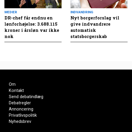
MEDIER
INDVANDRING
DR-chef får endnu en
Nyt borgerforslag vil
lønforhøjelse: 3.688.115
give indvandrere
kroner i årsløn var ikke
automatisk
nok
statsborgerskab
Om
Kontakt
Send debatindlæg
Debatregler
Annoncering
Privatlivspolitik
Nyhedsbrev