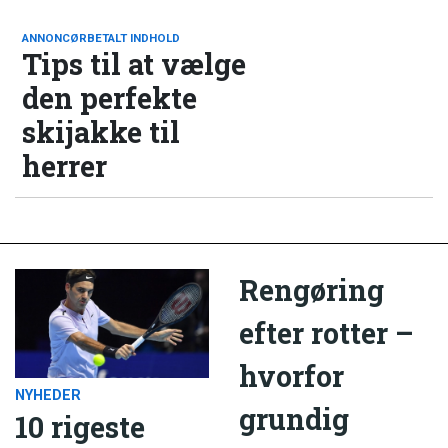
ANNONCØRBETALT INDHOLD
Tips til at vælge
den perfekte
skijakke til
herrer
Rengøring
efter rotter –
hvorfor
NYHEDER
grundig
10 rigeste