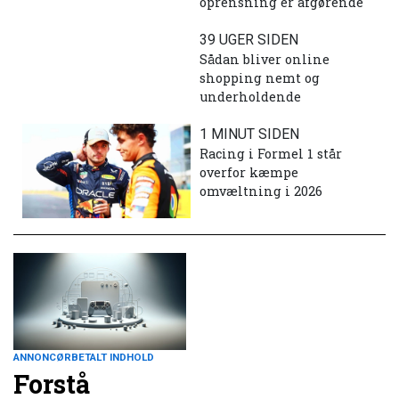
oprensning er afgørende
39 UGER SIDEN
Sådan bliver online
shopping nemt og
underholdende
1 MINUT SIDEN
Racing i Formel 1 står
overfor kæmpe
omvæltning i 2026
ANNONCØRBETALT INDHOLD
Forstå