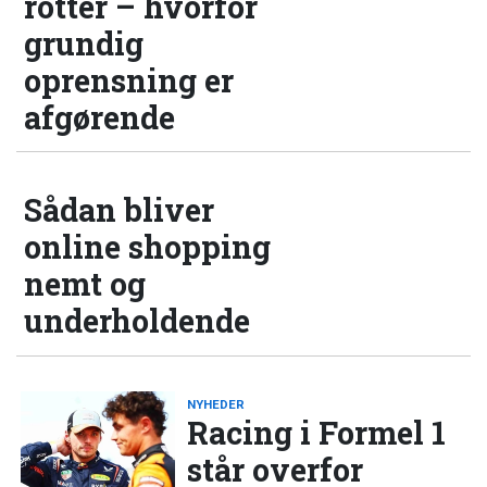
rotter – hvorfor
grundig
oprensning er
afgørende
Sådan bliver
online shopping
nemt og
underholdende
NYHEDER
Racing i Formel 1
står overfor