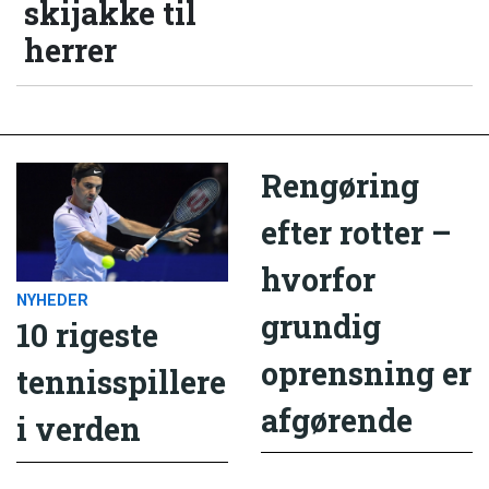
skijakke til
herrer
Rengøring
efter rotter –
hvorfor
NYHEDER
grundig
10 rigeste
oprensning er
tennisspillere
afgørende
i verden