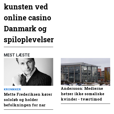
kunsten ved
online casino
Danmark og
spiloplevelser
MEST LÆSTE
Andersson: Medierne
KRONIKKER
hetzer ikke somaliske
Mette Frederiksen kører
kvinder - tværtimod
sololøb og holder
befolkningen for nar