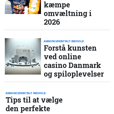
kæmpe
omvæltning i
2026
ANNONCØRBETALT INDHOLD
Forstå kunsten
ved online
casino Danmark
og spiloplevelser
ANNONCØRBETALT INDHOLD
Tips til at vælge
den perfekte