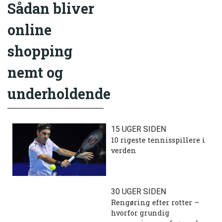
Sådan bliver
online
shopping
nemt og
underholdende
15 UGER SIDEN
10 rigeste tennisspillere i
verden
30 UGER SIDEN
Rengøring efter rotter –
hvorfor grundig