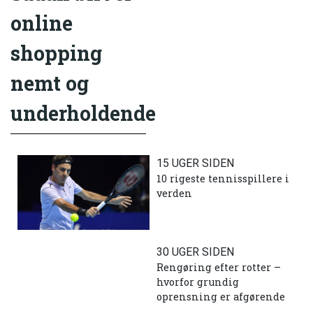
online
shopping
nemt og
underholdende
15 UGER SIDEN
10 rigeste tennisspillere i
verden
30 UGER SIDEN
Rengøring efter rotter –
hvorfor grundig
oprensning er afgørende