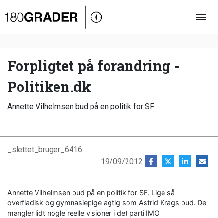
Oversigt
Indland
Udland
Forpligtet på forandring -
Debat
Politiken.dk
Video
Annette Vilhelmsen bud på en politik for SF
Podcast
_slettet_bruger_6416
19/09/2012
Annette Vilhelmsen bud på en politik for SF. Lige så
overfladisk og gymnasiepige agtig som Astrid Krags bud. De
mangler lidt nogle reelle visioner i det parti IMO