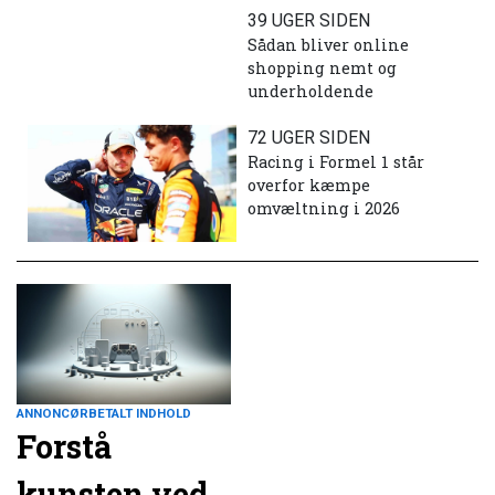
39 UGER SIDEN
Sådan bliver online
shopping nemt og
underholdende
72 UGER SIDEN
Racing i Formel 1 står
overfor kæmpe
omvæltning i 2026
ANNONCØRBETALT INDHOLD
Forstå
kunsten ved