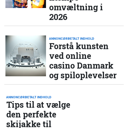
omvæltning i
2026
ANNONCØRBETALT INDHOLD
Forstå kunsten
ved online
casino Danmark
og spiloplevelser
ANNONCØRBETALT INDHOLD
Tips til at vælge
den perfekte
skijakke til