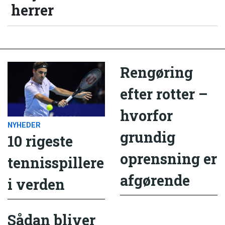
herrer
Rengøring
efter rotter –
hvorfor
NYHEDER
grundig
10 rigeste
oprensning er
tennisspillere
afgørende
i verden
Sådan bliver