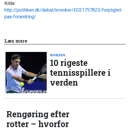
Kilde:
http://politiken.dk/debat/kroniker/ECE1757823/forpligtet-
paa-forandring/
Læs mere
NYHEDER
10 rigeste
tennisspillere i
verden
Rengøring efter
rotter – hvorfor