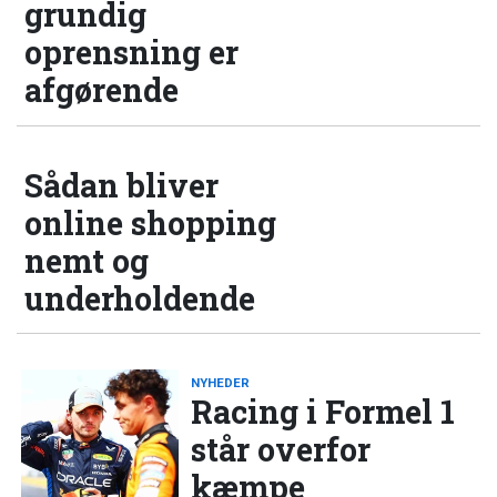
grundig
oprensning er
afgørende
Sådan bliver
online shopping
nemt og
underholdende
NYHEDER
Racing i Formel 1
står overfor
kæmpe