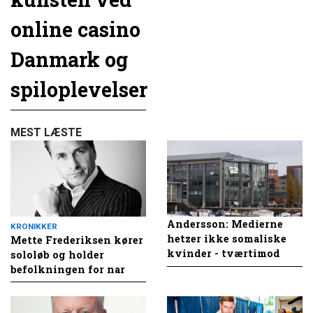
online casino
Danmark og
spiloplevelser
MEST LÆSTE
Andersson: Medierne
KRONIKKER
hetzer ikke somaliske
Mette Frederiksen kører
kvinder - tværtimod
sololøb og holder
befolkningen for nar