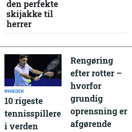
den perfekte
skijakke til
herrer
Rengøring
efter rotter –
hvorfor
NYHEDER
grundig
10 rigeste
oprensning er
tennisspillere
afgørende
i verden