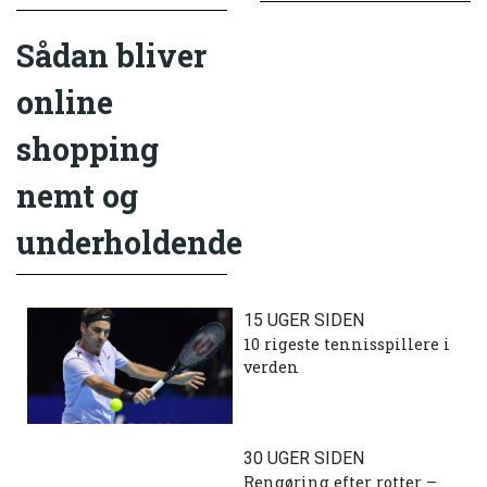
Sådan bliver
online
shopping
nemt og
underholdende
15 UGER SIDEN
10 rigeste tennisspillere i
verden
30 UGER SIDEN
Rengøring efter rotter –