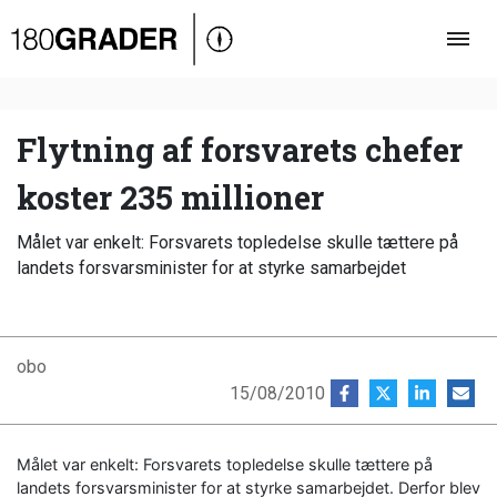
Oversigt
Indland
Udland
Flytning af forsvarets chefer
Debat
koster 235 millioner
Video
Målet var enkelt: Forsvarets topledelse skulle tættere på
Podcast
landets forsvarsminister for at styrke samarbejdet
obo
15/08/2010
Målet var enkelt: Forsvarets topledelse skulle tættere på
landets forsvarsminister for at styrke samarbejdet. Derfor blev