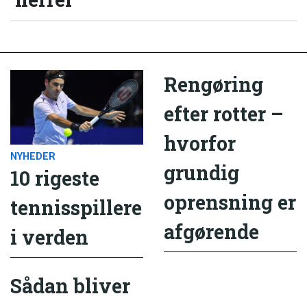
Rengøring
efter rotter –
hvorfor
NYHEDER
grundig
10 rigeste
oprensning er
tennisspillere
afgørende
i verden
Sådan bliver