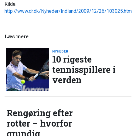
Kilde:
http://www.dr.dk/Nyheder/Indland/2009/12/26/103025.htm
Læs mere
NYHEDER
10 rigeste
tennisspillere i
verden
Rengøring efter
rotter – hvorfor
grundig