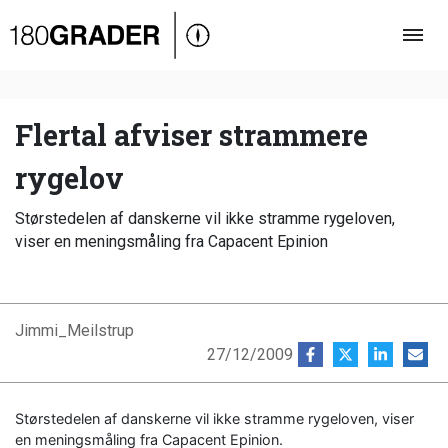
Oversigt
Indland
Udland
Flertal afviser strammere
Debat
rygelov
Video
Størstedelen af danskerne vil ikke stramme rygeloven,
Podcast
viser en meningsmåling fra Capacent Epinion
Jimmi_Meilstrup
27/12/2009
Størstedelen af danskerne vil ikke stramme rygeloven, viser
en meningsmåling fra Capacent Epinion.