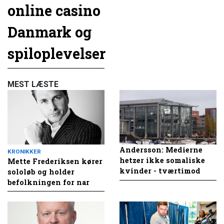
online casino
Danmark og
spiloplevelser
MEST LÆSTE
Andersson: Medierne
KRONIKKER
hetzer ikke somaliske
Mette Frederiksen kører
kvinder - tværtimod
sololøb og holder
befolkningen for nar