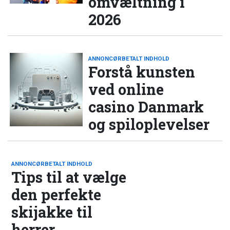
omvæltning i
2026
ANNONCØRBETALT INDHOLD
Forstå kunsten
ved online
casino Danmark
og spiloplevelser
ANNONCØRBETALT INDHOLD
Tips til at vælge
den perfekte
skijakke til
herrer