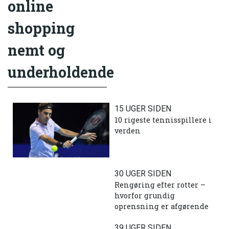
online
shopping
nemt og
underholdende
15 UGER SIDEN
10 rigeste tennisspillere i
verden
30 UGER SIDEN
Rengøring efter rotter –
hvorfor grundig
oprensning er afgørende
39 UGER SIDEN