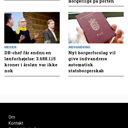
Borgerlige på porten
MEDIER
INDVANDRING
DR-chef får endnu en
Nyt borgerforslag vil
lønforhøjelse: 3.688.115
give indvandrere
kroner i årsløn var ikke
automatisk
nok
statsborgerskab
Om
Kontakt