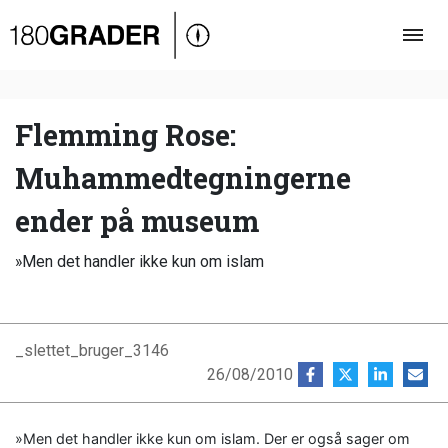
Oversigt
Indland
Udland
Flemming Rose:
Debat
Muhammedtegningerne
Video
ender på museum
Podcast
»Men det handler ikke kun om islam
_slettet_bruger_3146
26/08/2010
»Men det handler ikke kun om islam. Der er også sager om