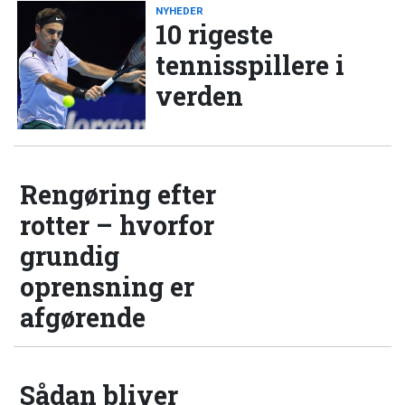
NYHEDER
10 rigeste
tennisspillere i
verden
Rengøring efter
rotter – hvorfor
grundig
oprensning er
afgørende
Sådan bliver