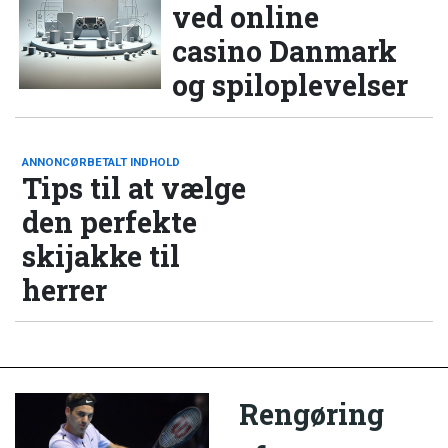
ved online
casino Danmark
og spiloplevelser
ANNONCØRBETALT INDHOLD
Tips til at vælge
den perfekte
skijakke til
herrer
Rengøring