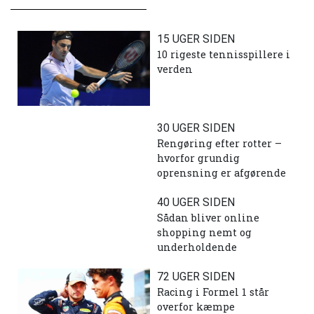
15 UGER SIDEN
10 rigeste tennisspillere i
verden
30 UGER SIDEN
Rengøring efter rotter –
hvorfor grundig
oprensning er afgørende
40 UGER SIDEN
Sådan bliver online
shopping nemt og
underholdende
72 UGER SIDEN
Racing i Formel 1 står
overfor kæmpe