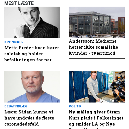
MEST LÆSTE
Andersson: Medierne
KRONIKKER
hetzer ikke somaliske
Mette Frederiksen kører
kvinder - tværtimod
sololøb og holder
befolkningen for nar
DEBATINDLÆG
POLITIK
Læge: Sådan kunne vi
Ny måling giver Stram
have undgået de fleste
Kurs plads i Folketinget
coronadødsfald
og smider LA og Nye