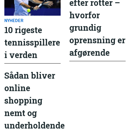
efter rotter –
hvorfor
NYHEDER
grundig
10 rigeste
oprensning er
tennisspillere
afgørende
i verden
Sådan bliver
online
shopping
nemt og
underholdende