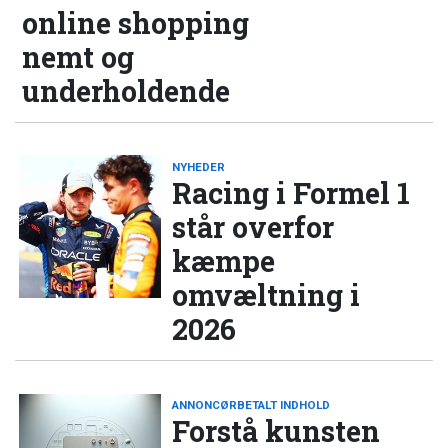
online shopping
nemt og
underholdende
NYHEDER
Racing i Formel 1
står overfor
kæmpe
omvæltning i
2026
ANNONCØRBETALT INDHOLD
Forstå kunsten