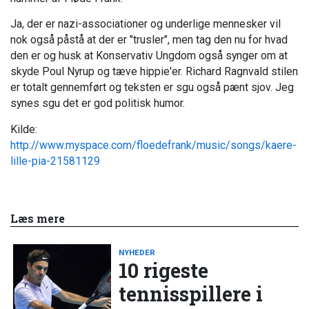
Ja, der er nazi-associationer og underlige mennesker vil
nok også påstå at der er "trusler", men tag den nu for hvad
den er og husk at Konservativ Ungdom også synger om at
skyde Poul Nyrup og tæve hippie'er. Richard Ragnvald stilen
er totalt gennemført og teksten er sgu også pænt sjov. Jeg
synes sgu det er god politisk humor.
Kilde:
http://www.myspace.com/floedefrank/music/songs/kaere-
lille-pia-21581129
Læs mere
NYHEDER
10 rigeste
tennisspillere i