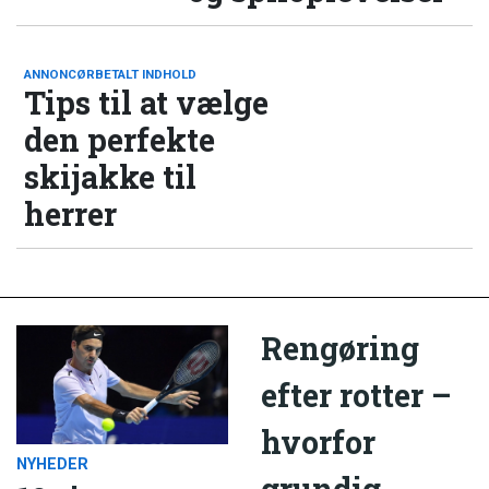
ANNONCØRBETALT INDHOLD
Tips til at vælge
den perfekte
skijakke til
herrer
Rengøring
efter rotter –
hvorfor
NYHEDER