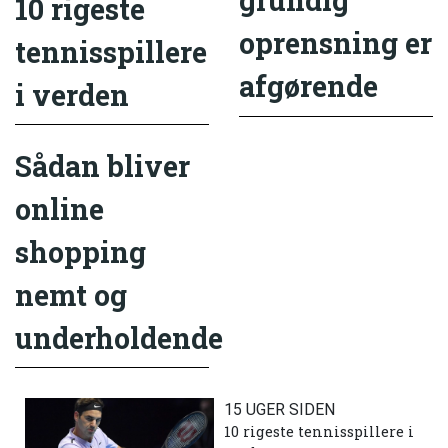
grundig
10 rigeste
oprensning er
tennisspillere
afgørende
i verden
Sådan bliver
online
shopping
nemt og
underholdende
15 UGER SIDEN
10 rigeste tennisspillere i