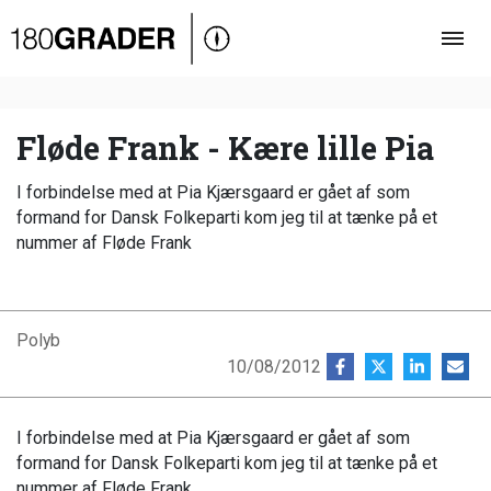
Oversigt
Indland
Udland
Fløde Frank - Kære lille Pia
Debat
I forbindelse med at Pia Kjærsgaard er gået af som
Video
formand for Dansk Folkeparti kom jeg til at tænke på et
nummer af Fløde Frank
Podcast
Polyb
10/08/2012
I forbindelse med at Pia Kjærsgaard er gået af som
formand for Dansk Folkeparti kom jeg til at tænke på et
nummer af Fløde Frank.