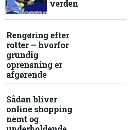
verden
Rengøring efter
rotter – hvorfor
grundig
oprensning er
afgørende
Sådan bliver
online shopping
nemt og
underholdende