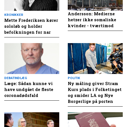
Andersson: Medierne
KRONIKKER
hetzer ikke somaliske
Mette Frederiksen kører
kvinder - tværtimod
sololøb og holder
befolkningen for nar
DEBATINDLÆG
POLITIK
Læge: Sådan kunne vi
Ny måling giver Stram
have undgået de fleste
Kurs plads i Folketinget
coronadødsfald
og smider LA og Nye
Borgerlige på porten