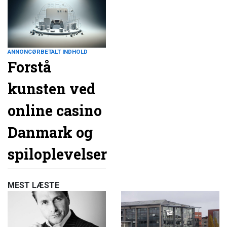
ANNONCØRBETALT INDHOLD
Forstå
kunsten ved
online casino
Danmark og
spiloplevelser
MEST LÆSTE