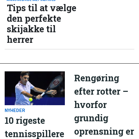
Tips til at vælge
den perfekte
skijakke til
herrer
Rengøring
efter rotter –
hvorfor
NYHEDER
grundig
10 rigeste
oprensning er
tennisspillere