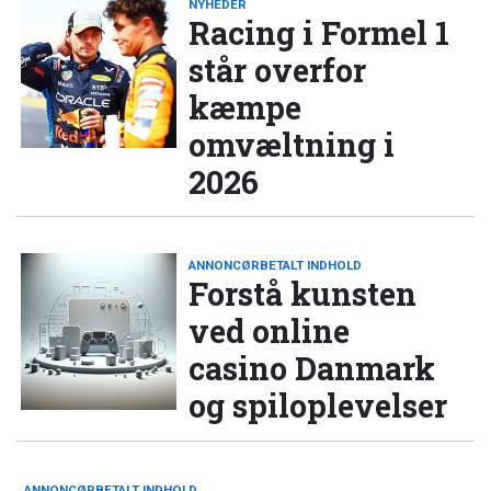
NYHEDER
Racing i Formel 1
står overfor
kæmpe
omvæltning i
2026
ANNONCØRBETALT INDHOLD
Forstå kunsten
ved online
casino Danmark
og spiloplevelser
ANNONCØRBETALT INDHOLD