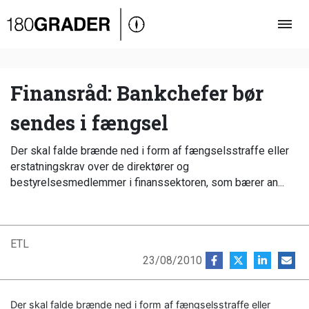
Oversigt
Indland
Udland
Finansråd: Bankchefer bør
Debat
sendes i fængsel
Video
Der skal falde brænde ned i form af fængselsstraffe eller
Podcast
erstatningskrav over de direktører og
bestyrelsesmedlemmer i finanssektoren, som bærer an...
ETL
23/08/2010
Der skal falde brænde ned i form af fængselsstraffe eller