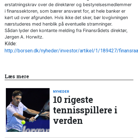
erstatningskrav over de direktører og bestyrelsesmedlemmer
i finanssektoren, som bærer ansvaret for, at hele banker er
kørt ud over afgrunden. Hvis ikke det sker, bør lovgivningen
nærstuderes med henblik på eventuelle stramninger.
Sådan lyder den kontante melding fra Finansrådets direktør,
Jørgen A. Horwitz.
Kilde:
http://borsen.dk/nyheder/investor/artikel/1/189427/finans
Læs mere
NYHEDER
10 rigeste
tennisspillere i
verden