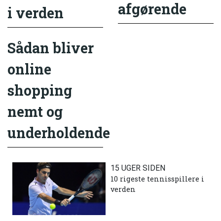
afgørende
i verden
Sådan bliver
online
shopping
nemt og
underholdende
15 UGER SIDEN
10 rigeste tennisspillere i
verden