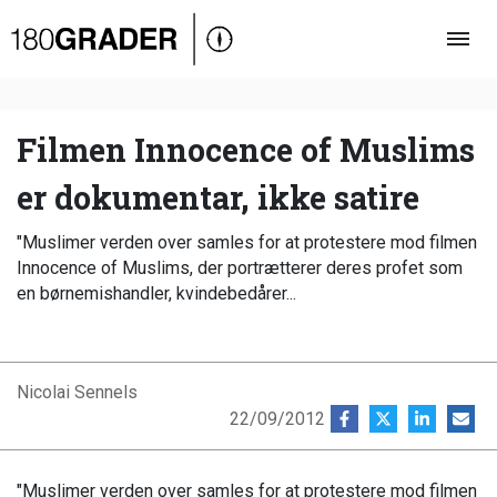
Oversigt
Indland
Udland
Filmen Innocence of Muslims
Debat
er dokumentar, ikke satire
Video
"Muslimer verden over samles for at protestere mod filmen
Podcast
Innocence of Muslims, der portrætterer deres profet som
en børnemishandler, kvindebedårer...
Nicolai Sennels
22/09/2012
"Muslimer verden over samles for at protestere mod filmen