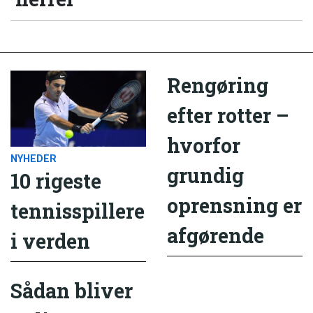
Rengøring
efter rotter –
hvorfor
NYHEDER
grundig
10 rigeste
oprensning er
tennisspillere
afgørende
i verden
Sådan bliver