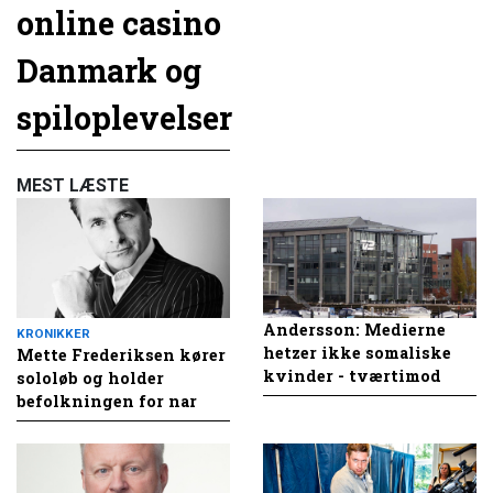
online casino
Danmark og
spiloplevelser
MEST LÆSTE
Andersson: Medierne
KRONIKKER
hetzer ikke somaliske
Mette Frederiksen kører
kvinder - tværtimod
sololøb og holder
befolkningen for nar