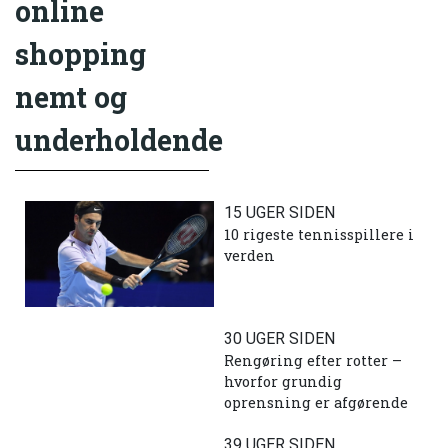
online
shopping
nemt og
underholdende
15 UGER SIDEN
10 rigeste tennisspillere i
verden
30 UGER SIDEN
Rengøring efter rotter –
hvorfor grundig
oprensning er afgørende
39 UGER SIDEN