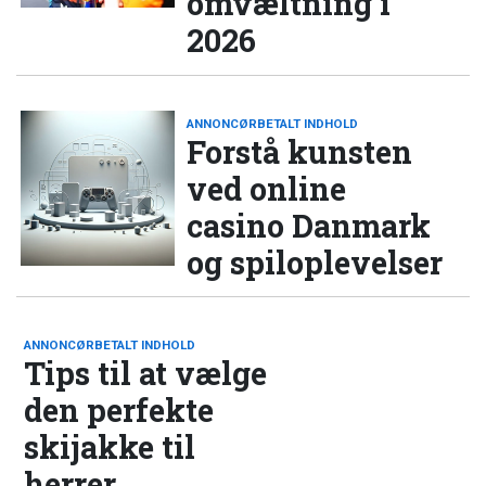
omvæltning i
2026
ANNONCØRBETALT INDHOLD
Forstå kunsten
ved online
casino Danmark
og spiloplevelser
ANNONCØRBETALT INDHOLD
Tips til at vælge
den perfekte
skijakke til
herrer